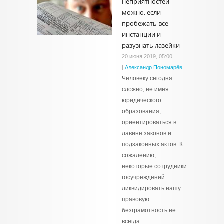
неприятностей
можно, если
пробежать все
инстанции и
разузнать лазейки
20 июня 2019, 05:00
|
Александр Пономарёв
Человеку сегодня
сложно, не имея
юридического
образования,
ориентироваться в
лавине законов и
подзаконных актов. К
сожалению,
некоторые сотрудники
госучреждений
ликвидировать нашу
правовую
безграмотность не
всегда