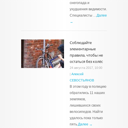
снегопада и
ухудшения видимости.
Специалисты …
Далее
→
Соблюдайте
элементарные
правила, чтобы не
остаться без колёс
24 августа 2017, 10:00
|
Алексей
СЕВОСТЬЯНОВ
В этом году в полицию
обратились 11 наших
земляков,
лишившихся своих
велосипедов. Найти
удалось пока только
пять.
Далее →