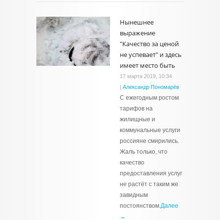
Нынешнее
выражение
"Качество за ценой
не успевает" и здесь
имеет место быть
17 марта 2019, 10:34
|
Александр Пономарёв
С ежегодным ростом
тарифов на
жилищные и
коммунальные услуги
россияне смирились.
Жаль только, что
качество
предоставления услуг
не растёт с таким же
завидным
постоянством.
Далее
→