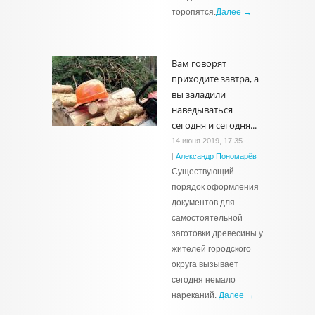
торопятся.
Далее →
Вам говорят
приходите завтра, а
вы заладили
наведываться
сегодня и сегодня...
14 июня 2019, 17:35
|
Александр Пономарёв
Существующий
порядок оформления
документов для
самостоятельной
заготовки древесины у
жителей городского
округа вызывает
сегодня немало
нареканий.
Далее →