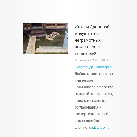
→
Жители Дроновой
жалуются на
неграмотных
инженеров и
строителей
10 августа 2018, 09:02
|
Александр Пономарёв
Любое строительство
или ремонт
начинаются с проекта,
который, как правило,
проходит разные
согласования и
экспертизы. Но всё
равно ошибки
случаются.
Далее →