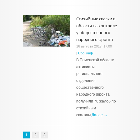
Стихийные свалки в
области на контроле
у общественного
народного фронта
16 августа 2017, 17:00
|
Соб. инф.
В Тюменской области
активисты
регионального
отделения
общественного
народного фронта
получили 78 жалоб по
стихийным
свалкам.
Далее →
1
2
3