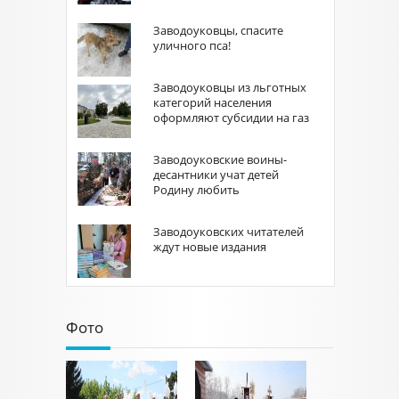
Заводоуковцы, спасите
уличного пса!
Заводоуковцы из льготных
категорий населения
оформляют субсидии на газ
Заводоуковские воины-
десантники учат детей
Родину любить
Заводоуковских читателей
ждут новые издания
Фото