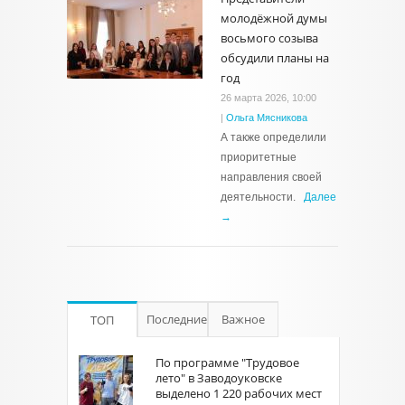
молодёжной думы
восьмого созыва
обсудили планы на
год
26 марта 2026, 10:00
|
Ольга Мясникова
А также определили
приоритетные
направления своей
деятельности.
Далее
→
Последние
Важное
ТОП
По программе "Трудовое
лето" в Заводоуковске
выделено 1 220 рабочих мест