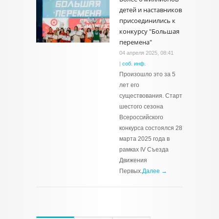
детей и наставников
присоединились к
конкурсу "Большая
перемена"
04 апреля 2025, 08:41
|
соб. инф.
Произошло это за 5
лет его
существования. Старт
шестого сезона
Всероссийского
конкурса состоялся 28
марта 2025 года в
рамках ІV Съезда
Движения
Первых.
Далее →