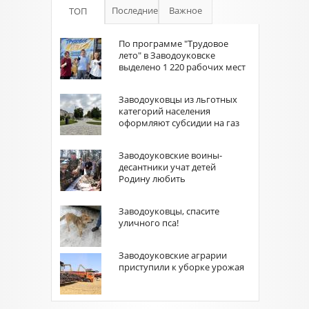
Последние
Важное
ТОП
По программе "Трудовое
лето" в Заводоуковске
выделено 1 220 рабочих мест
Заводоуковцы из льготных
категорий населения
оформляют субсидии на газ
Заводоуковские воины-
десантники учат детей
Родину любить
Заводоуковцы, спасите
уличного пса!
Заводоуковские аграрии
приступили к уборке урожая