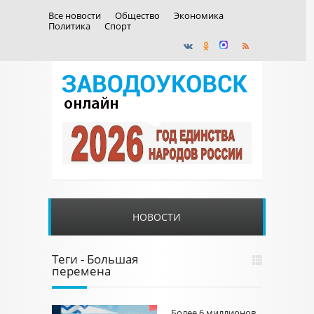
Все новости
Общество
Экономика
Политика
Спорт
НОВОСТИ
Теги - Большая
перемена
Более 6 миллионов