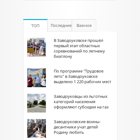
Последние
Важное
ТОП
В Заводоуковске прошёл
первый этап областных
соревнований по летнему
биатлону
По программе "Трудовое
лето" в Заводоуковске
выделено 1 220 рабочих мест
Заводоуковцы из льготных
категорий населения
оформляют субсидии на газ
Заводоуковские воины-
десантники учат детей
Родину любить