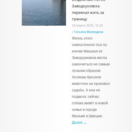
Заводоуковска
переехал жить за
границу
18 марта 2025, 11:16
|
Татьяна Воеводина
Жизнь этого
симпатичного пса по
кличке Мишаня из
Заводоуковска могла
закончиться не самым
лучшим образом.
Хозяева бросили
животное на произвол
судьбы. А она не
подвела: сейчас
собака живёт в новой
семье в городе
Мальмё в Швеции.
Далее →