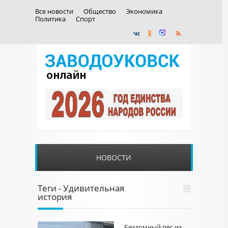
Все новости
Общество
Экономика
Политика
Спорт
НОВОСТИ
Теги - Удивительная
история
Бездомный пёс из