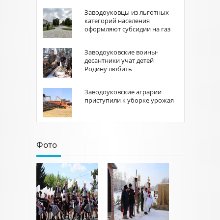
Заводоуковцы из льготных
категорий населения
оформляют субсидии на газ
Заводоуковские воины-
десантники учат детей
Родину любить
Заводоуковские аграрии
приступили к уборке урожая
Фото