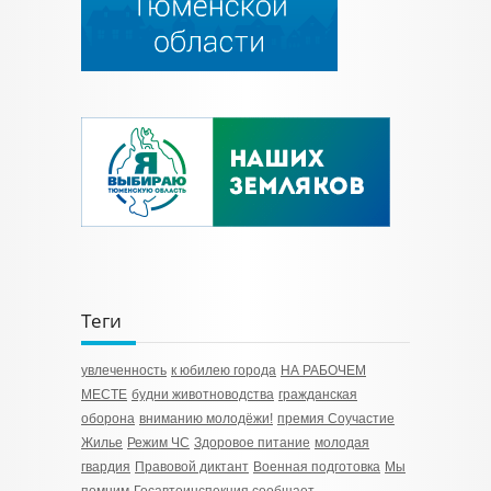
Теги
увлеченность
к юбилею города
НА РАБОЧЕМ
МЕСТЕ
будни животноводства
гражданская
оборона
вниманию молодёжи!
премия Соучастие
Жилье
Режим ЧС
Здоровое питание
молодая
гвардия
Правовой диктант
Военная подготовка
Мы