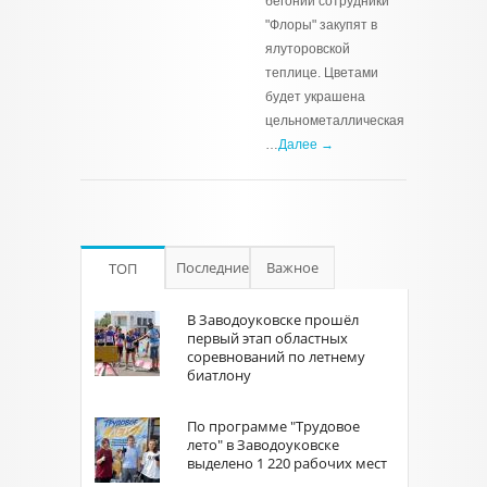
бегоний сотрудники
"Флоры" закупят в
ялуторовской
теплице. Цветами
будет украшена
цельнометаллическая
…
Далее →
Последние
Важное
ТОП
В Заводоуковске прошёл
первый этап областных
соревнований по летнему
биатлону
По программе "Трудовое
лето" в Заводоуковске
выделено 1 220 рабочих мест