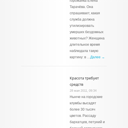
горожанка Елена
Тарачёва. Она
спрашивает, какая
служба должна
утилизировать
умерших бездомных
животных? Женщина
длительное время
наблюдала такую
картину: в …
Далее →
Красота требует
средств
28 мая 2011, 09:34
Нынче на городские
клумбы высадят
более 30 тысяч
цветов. Рассаду
бархатцев, петуний и