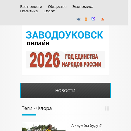
Все новости
Общество
Экономика
Политика
Спорт
НОВОСТИ
Теги - Флора
А клумбы будут?