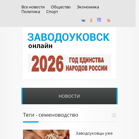
Все новости
Общество
Экономика
Политика
Спорт
НОВОСТИ
Теги - семеноводство
Заводоуковцы уже