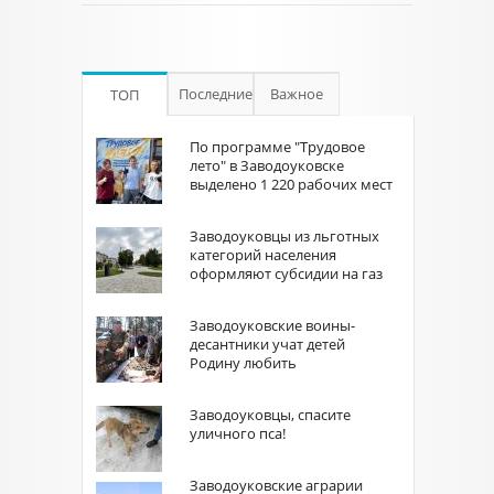
Последние
Важное
ТОП
По программе "Трудовое
лето" в Заводоуковске
выделено 1 220 рабочих мест
Заводоуковцы из льготных
категорий населения
оформляют субсидии на газ
Заводоуковские воины-
десантники учат детей
Родину любить
Заводоуковцы, спасите
уличного пса!
Заводоуковские аграрии