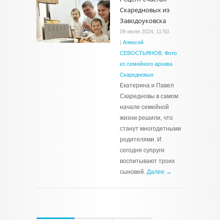
Скаредновых из
Заводоуковска
09 июля 2024, 11:50
|
Алексей
СЕВОСТЬЯНОВ. Фото
из семейного архива
Скаредновых
Екатерина и Павел
Скаредновы в самом
начале семейной
жизни решили, что
станут многодетными
родителями. И
сегодня супруги
воспитывают троих
сыновей.
Далее →