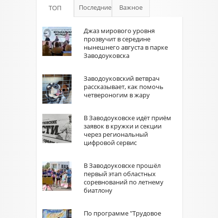
Последние
Важное
ТОП
Джаз мирового уровня
прозвучит в середине
нынешнего августа в парке
Заводоуковска
Заводоуковский ветврач
рассказывает, как помочь
четвероногим в жару
В Заводоуковске идёт приём
заявок в кружки и секции
через региональный
цифровой сервис
В Заводоуковске прошёл
первый этап областных
соревнований по летнему
биатлону
По программе "Трудовое