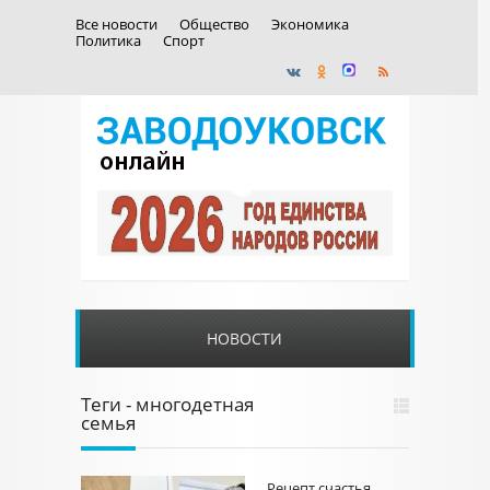
Все новости
Общество
Экономика
Политика
Спорт
НОВОСТИ
Теги - многодетная
семья
Рецепт счастья