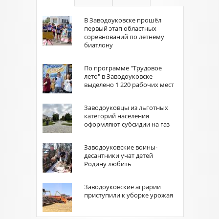
В Заводоуковске прошёл
первый этап областных
соревнований по летнему
биатлону
По программе "Трудовое
лето" в Заводоуковске
выделено 1 220 рабочих мест
Заводоуковцы из льготных
категорий населения
оформляют субсидии на газ
Заводоуковские воины-
десантники учат детей
Родину любить
Заводоуковские аграрии
приступили к уборке урожая