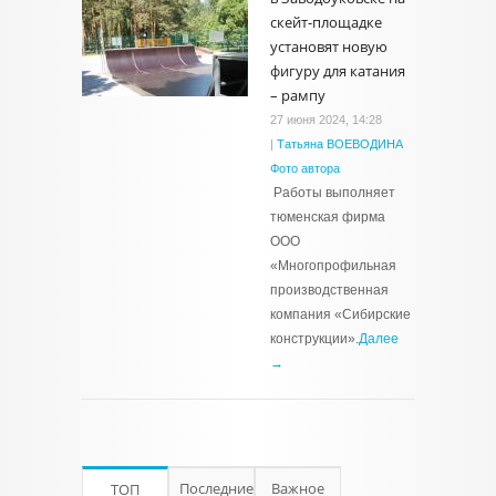
скейт-площадке
установят новую
фигуру для катания
– рампу
27 июня 2024, 14:28
|
Татьяна ВОЕВОДИНА
Фото автора
Работы выполняет
тюменская фирма
ООО
«Многопрофильная
производственная
компания «Сибирские
конструкции».
Далее
→
Последние
Важное
ТОП