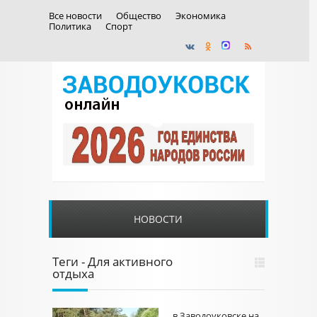
Все новости
Общество
Экономика
Политика
Спорт
НОВОСТИ
Теги - Для активного
отдыха
в Заводоуковске на