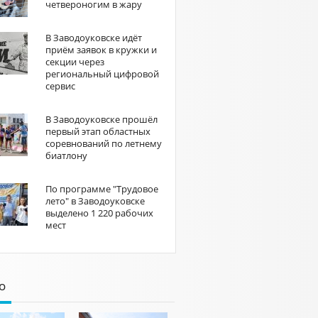
четвероногим в жару
В Заводоуковске идёт
приём заявок в кружки и
секции через
региональный цифровой
сервис
В Заводоуковске прошёл
первый этап областных
соревнований по летнему
биатлону
По программе "Трудовое
лето" в Заводоуковске
выделено 1 220 рабочих
мест
о