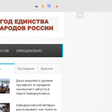
УСОВ
ОФИЦИАЛЬНО
Последние
Важное
П
Джаз мирового уровня
прозвучит в середине
нынешнего августа в
парке Заводоуковска
Заводоуковский ветврач
рассказывает, как помочь