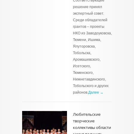
Соответствующее
решение принял
экспертный совет.
Среди обладателей
грантов – проекты
НКО из Заводоуковска,
Тюмени, Ишима,
Ялуторовска,
Тобольска,
Аромашевского,
Исетского,
Тюменского,
Нижнетавдинского,
Тобольского и других
районов.
Далее →
Любительские
творческие
коллективы области