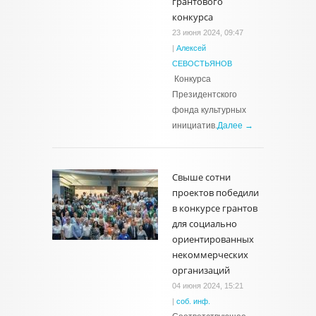
грантового
конкурса
23 июня 2024, 09:47
|
Алексей
СЕВОСТЬЯНОВ
Конкурса
Президентского
фонда культурных
инициатив.
Далее →
Свыше сотни
проектов победили
в конкурсе грантов
для социально
ориентированных
некоммерческих
организаций
04 июня 2024, 15:21
|
соб. инф.