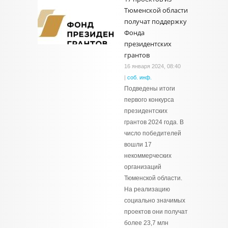
Тюменской области
получат поддержку
Фонда
президентских
грантов
16 января 2024, 08:40
|
соб. инф.
Подведены итоги
первого конкурса
президентских
грантов 2024 года. В
число победителей
вошли 17
некоммерческих
организаций
Тюменской области.
На реализацию
социально значимых
проектов они получат
более 23,7 млн