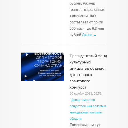
рублей. Размер
грантов, выделенных
тюменским НКО,
составляет от почти
500 тысяч до 6,3 млн
рублей.
Далее →
Президентский фонд
культурных
инициатив объявил
даты нового
грантового
конкурса
30 ноября 2023, 08:51
|
Департамент по
общественным связям и
молодёжной политике
области
Тюменцам помогут