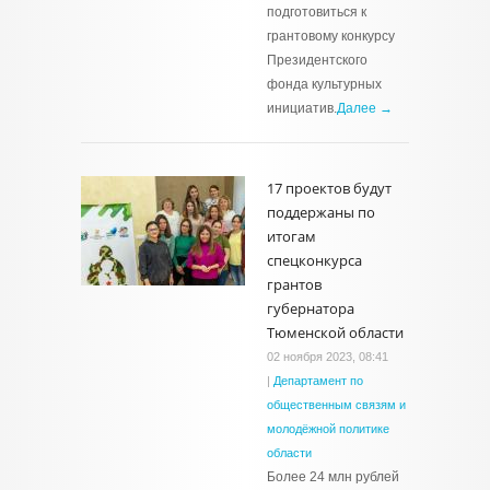
подготовиться к
грантовому конкурсу
Президентского
фонда культурных
инициатив.
Далее →
17 проектов будут
поддержаны по
итогам
спецконкурса
грантов
губернатора
Тюменской области
02 ноября 2023, 08:41
|
Департамент по
общественным связям и
молодёжной политике
области
Более 24 млн рублей