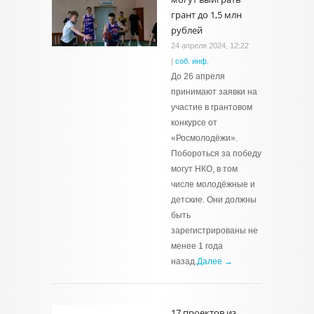
грант до 1,5 млн
рублей
24 апреля 2024, 12:22
|
соб. инф.
До 26 апреля
принимают заявки на
участие в грантовом
конкурсе от
«Росмолодёжи».
Побороться за победу
могут НКО, в том
числе молодёжные и
детские. Они должны
быть
зарегистрированы не
менее 1 года
назад.
Далее →
17 проектов из