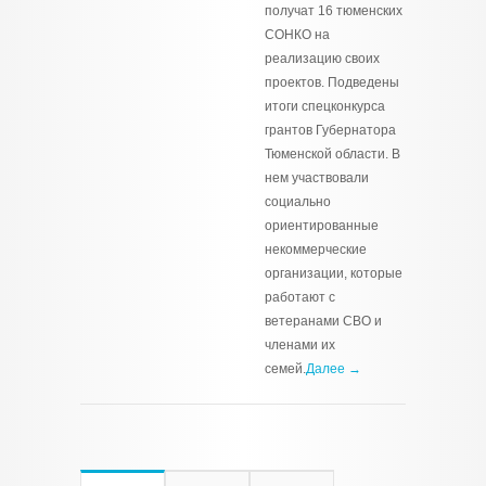
получат 16 тюменских
СОНКО на
реализацию своих
проектов. Подведены
итоги спецконкурса
грантов Губернатора
Тюменской области. В
нем участвовали
социально
ориентированные
некоммерческие
организации, которые
работают с
ветеранами СВО и
членами их
семей.
Далее →