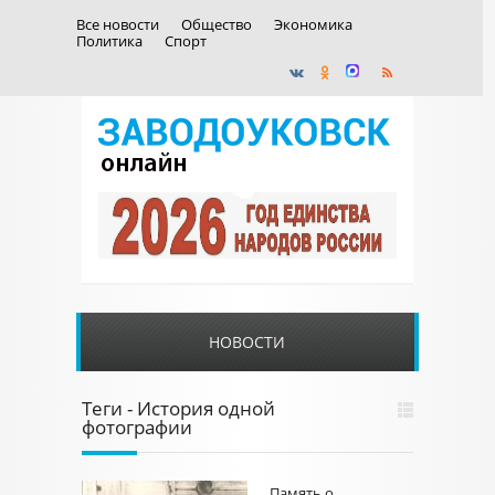
Все новости
Общество
Экономика
Политика
Спорт
НОВОСТИ
Теги - История одной
фотографии
Память о