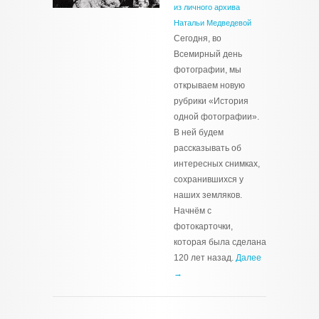
из личного архива
Натальи Медведевой
Сегодня, во
Всемирный день
фотографии, мы
открываем новую
рубрики «История
одной фотографии».
В ней будем
рассказывать об
интересных снимках,
сохранившихся у
наших земляков.
Начнём с
фотокарточки,
которая была сделана
120 лет назад.
Далее
→