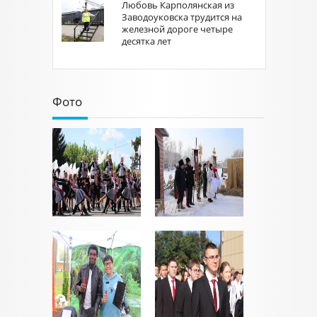
Любовь Карполянская из
Заводоуковска трудится на
железной дороге четыре
десятка лет
Фото