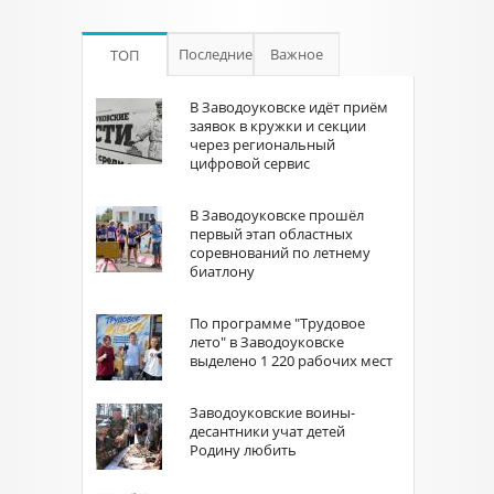
Последние
Важное
ТОП
В Заводоуковске идёт приём
заявок в кружки и секции
через региональный
цифровой сервис
В Заводоуковске прошёл
первый этап областных
соревнований по летнему
биатлону
По программе "Трудовое
лето" в Заводоуковске
выделено 1 220 рабочих мест
Заводоуковские воины-
десантники учат детей
Родину любить