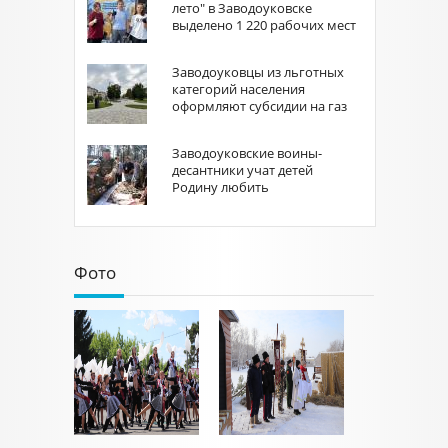
лето" в Заводоуковске
выделено 1 220 рабочих мест
Заводоуковцы из льготных
категорий населения
оформляют субсидии на газ
Заводоуковские воины-
десантники учат детей
Родину любить
Фото