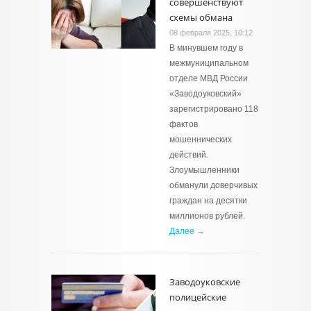
совершенствуют
схемы обмана
08 февраля 2025, 10:12
В минувшем году в
межмуниципальном
отделе МВД России
«Заводоуковский»
зарегистрировано 118
фактов
мошеннических
действий.
Злоумышленники
обманули доверчивых
граждан на десятки
миллионов рублей.
Далее →
Заводоуковские
полицейские