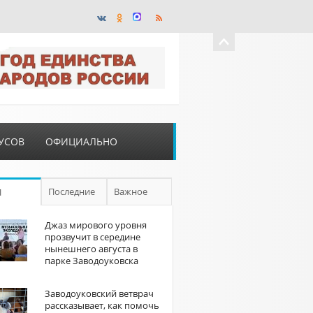
УСОВ
ОФИЦИАЛЬНО
Последние
Важное
П
Джаз мирового уровня
прозвучит в середине
нынешнего августа в
парке Заводоуковска
Заводоуковский ветврач
рассказывает, как помочь