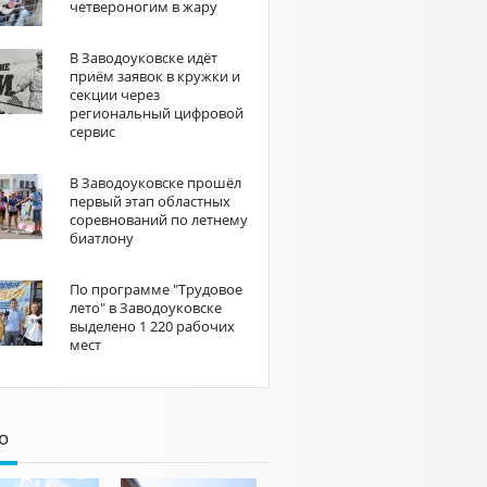
четвероногим в жару
В Заводоуковске идёт
приём заявок в кружки и
секции через
региональный цифровой
сервис
В Заводоуковске прошёл
первый этап областных
соревнований по летнему
биатлону
По программе "Трудовое
лето" в Заводоуковске
выделено 1 220 рабочих
мест
о