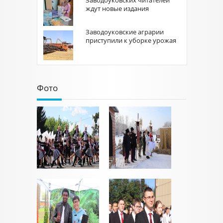
Заводоуковских читателей
ждут новые издания
Заводоуковские аграрии
приступили к уборке урожая
Фото