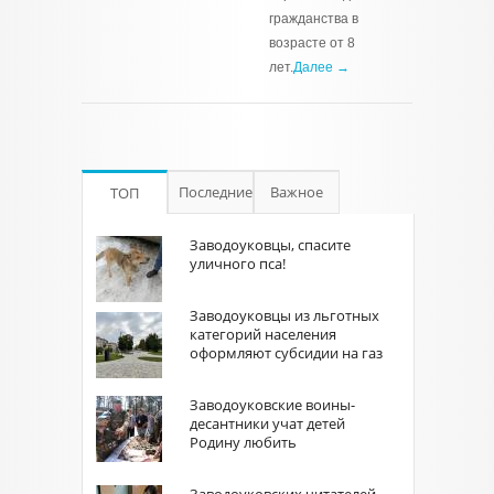
гражданства в
возрасте от 8
лет.
Далее →
Последние
Важное
ТОП
Заводоуковцы, спасите
уличного пса!
Заводоуковцы из льготных
категорий населения
оформляют субсидии на газ
Заводоуковские воины-
десантники учат детей
Родину любить