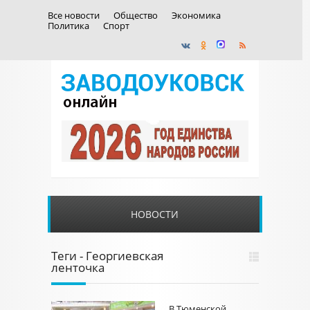
Все новости
Общество
Экономика
Политика
Спорт
НОВОСТИ
Теги - Георгиевская
ленточка
В Тюменской