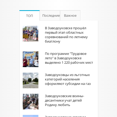
Последние
Важное
ТОП
В Заводоуковске прошёл
первый этап областных
соревнований по летнему
биатлону
По программе "Трудовое
лето" в Заводоуковске
выделено 1 220 рабочих мест
Заводоуковцы из льготных
категорий населения
оформляют субсидии на газ
Заводоуковские воины-
десантники учат детей
Родину любить