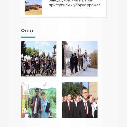
Заводоуковские аграрии
приступили к уборке урожая
Фото