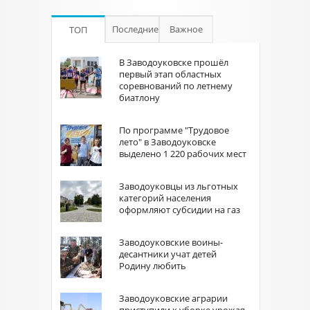
Последние
Важное
ТОП
В Заводоуковске прошёл
первый этап областных
соревнований по летнему
биатлону
По программе "Трудовое
лето" в Заводоуковске
выделено 1 220 рабочих мест
Заводоуковцы из льготных
категорий населения
оформляют субсидии на газ
Заводоуковские воины-
десантники учат детей
Родину любить
Заводоуковские аграрии