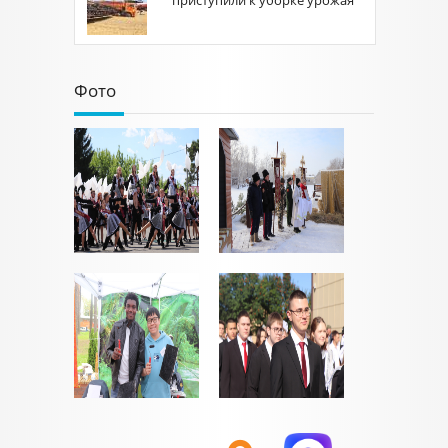
приступили к уборке урожая
Фото