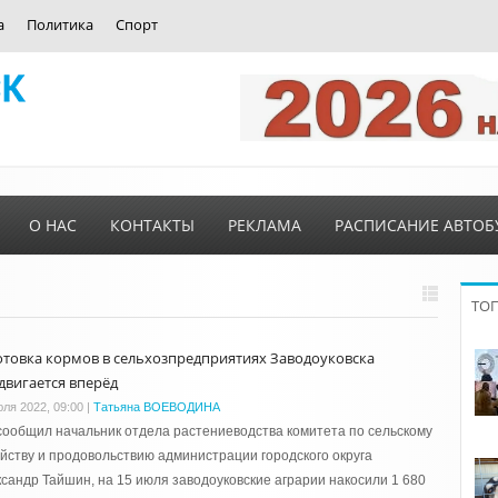
а
Политика
Спорт
О НАС
КОНТАКТЫ
РЕКЛАМА
РАСПИСАНИЕ АВТОБ
ТО
отовка кормов в сельхозпредприятиях Заводоуковска
двигается вперёд
юля 2022, 09:00
|
Татьяна ВОЕВОДИНА
сообщил начальник отдела растениеводства комитета по сельскому
йству и продовольствию администрации городского округа
сандр Тайшин, на 15 июля заводоуковские аграрии накосили 1 680