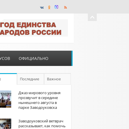
УСОВ
ОФИЦИАЛЬНО
Последние
Важное
П
Джаз мирового уровня
прозвучит в середине
нынешнего августа в
парке Заводоуковска
Заводоуковский ветврач
рассказывает, как помочь