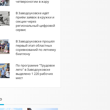
четвероногим в жару
В Заводоуковске идёт
приём заявок в кружки и
секции через
региональный цифровой
сервис
В Заводоуковске прошёл
первый этап областных
соревнований по летнему
биатлону
По программе "Трудовое
лето" в Заводоуковске
выделено 1 220 рабочих
мест
о