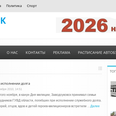
а
Политика
Спорт
О НАС
КОНТАКТЫ
РЕКЛАМА
РАСПИСАНИЕ АВТОБ
ТО
 исполнении долга
оября 2010, 14:51
ого ноября, в канун Дня милиции, Заводоуковск принимал семьи
удников ГУВД области, погибших при исполнении служебного долга.
рей, отцов, вдов и детей героев-милиционеров встретили …
Далее