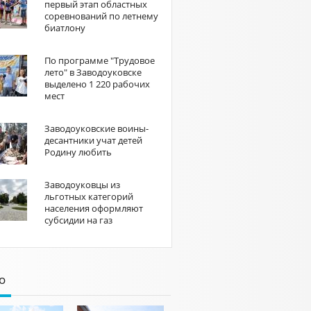
первый этап областных
соревнований по летнему
биатлону
По программе "Трудовое
лето" в Заводоуковске
выделено 1 220 рабочих
мест
Заводоуковские воины-
десантники учат детей
Родину любить
Заводоуковцы из
льготных категорий
населения оформляют
субсидии на газ
о