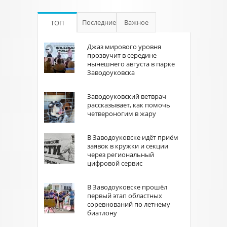
Последние
Важное
ТОП
Джаз мирового уровня
прозвучит в середине
нынешнего августа в парке
Заводоуковска
Заводоуковский ветврач
рассказывает, как помочь
четвероногим в жару
В Заводоуковске идёт приём
заявок в кружки и секции
через региональный
цифровой сервис
В Заводоуковске прошёл
первый этап областных
соревнований по летнему
биатлону