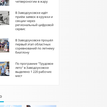
четвероногим в жару
В Заводоуковске идёт
приём заявок в кружки и
секции через
региональный цифровой
сервис
В Заводоуковске прошёл
первый этап областных
соревнований по летнему
биатлону
По программе "Трудовое
лето" в Заводоуковске
выделено 1 220 рабочих
мест
о