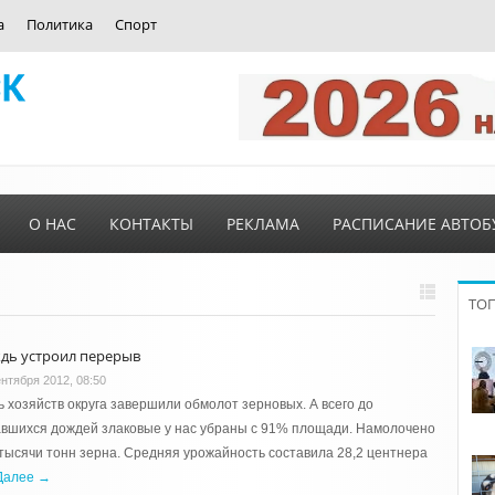
а
Политика
Спорт
О НАС
КОНТАКТЫ
РЕКЛАМА
РАСПИСАНИЕ АВТОБ
ТО
дь устроил перерыв
ентября 2012, 08:50
 хозяйств округа завершили обмолот зерновых. А всего до
вшихся дождей злаковые у нас убраны с 91% площади. Намолочено
тысячи тонн зерна. Средняя урожайность составила 28,2 центнера
Далее →