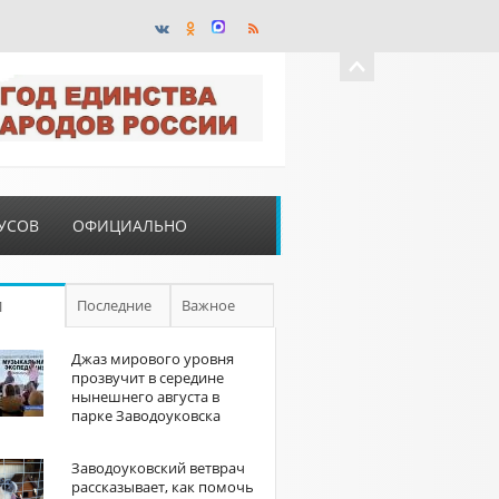
УСОВ
ОФИЦИАЛЬНО
Последние
Важное
П
Джаз мирового уровня
прозвучит в середине
нынешнего августа в
парке Заводоуковска
Заводоуковский ветврач
рассказывает, как помочь