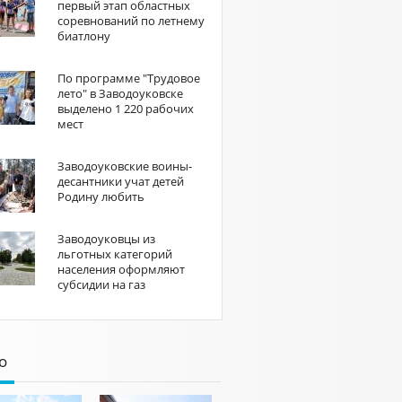
первый этап областных
соревнований по летнему
биатлону
По программе "Трудовое
лето" в Заводоуковске
выделено 1 220 рабочих
мест
Заводоуковские воины-
десантники учат детей
Родину любить
Заводоуковцы из
льготных категорий
населения оформляют
субсидии на газ
о