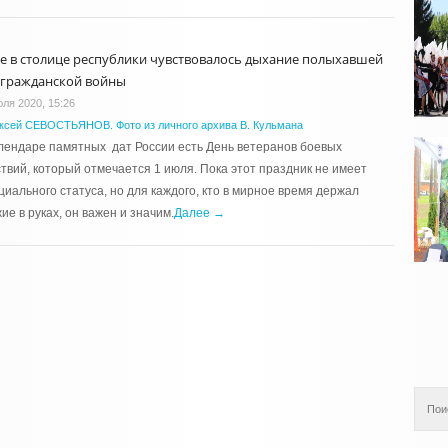
е в столице республики чувствовалось дыхание полыхавшей
 гражданской войны
юля 2020, 15:26
ксей СЕВОСТЬЯНОВ. Фото из личного архива В. Кульмана
лендаре памятных дат России есть День ветеранов боевых
твий, который отмечается 1 июля. Пока этот праздник не имеет
иального статуса, но для каждого, кто в мирное время держал
ие в руках, он важен и значим.
Далее →