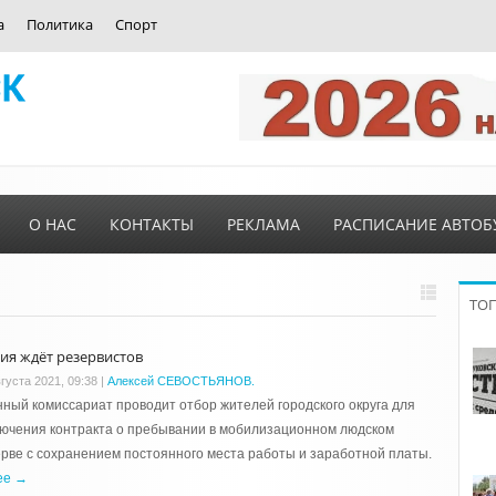
а
Политика
Спорт
О НАС
КОНТАКТЫ
РЕКЛАМА
РАСПИСАНИЕ АВТОБ
ТО
ия ждёт резервистов
густа 2021, 09:38
|
Алексей СЕВОСТЬЯНОВ.
ный комиссариат проводит отбор жителей городского округа для
ючения контракта о пребывании в мобилизационном людском
рве с сохранением постоянного места работы и заработной платы.
ее →