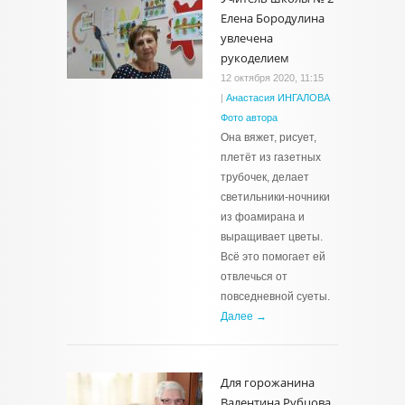
Елена Бородулина
увлечена
рукоделием
12 октября 2020, 11:15
|
Анастасия ИНГАЛОВА
Фото автора
Она вяжет, рисует,
плетёт из газетных
трубочек, делает
светильники-ночники
из фоамирана и
выращивает цветы.
Всё это помогает ей
отвлечься от
повседневной суеты.
Далее →
Для горожанина
Валентина Рубцова