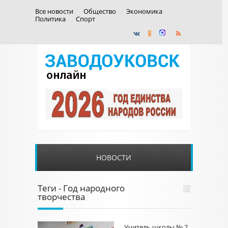
Все новости
Общество
Экономика
Политика
Спорт
НОВОСТИ
Теги - Год народного
творчества
Учитель школы № 2