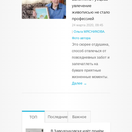
увлечение
живописью не стало
профессией
24 марта 2020, 09:45
|
Ольга МЯСНИКОВА.
Фото автора
Это скорее отдушина,
способ отвлечься от
повседневных забот и
запечатлеть на
бумаге приятные
жизненные моменты.
Далее →
Последние
Важное
ТОП
В Заводоуковске идёт приём