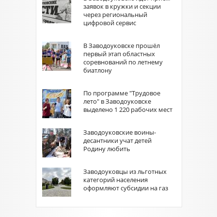
заявок в кружки и секции
через региональный
цифровой сервис
В Заводоуковске прошёл
первый этап областных
соревнований по летнему
биатлону
По программе "Трудовое
лето" в Заводоуковске
выделено 1 220 рабочих мест
Заводоуковские воины-
десантники учат детей
Родину любить
Заводоуковцы из льготных
категорий населения
оформляют субсидии на газ