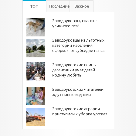
Последние
Важное
ТОП
Заводоуковцы, спасите
уличного пса!
Заводоуковцы из льготных
категорий населения
оформляют субсидии на газ
Заводоуковские воины-
десантники учат детей
Родину любить
Заводоуковских читателей
ждут новые издания
Заводоуковские аграрии
приступили к уборке урожая