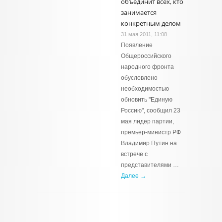
объединит всех, кто
занимается
конкретным делом
31 мая 2011, 11:08
Появление
Общероссийского
народного фронта
обусловлено
необходимостью
обновить "Единую
Россию", сообщил 23
мая лидер партии,
премьер-министр РФ
Владимир Путин на
встрече с
представителями …
Далее →