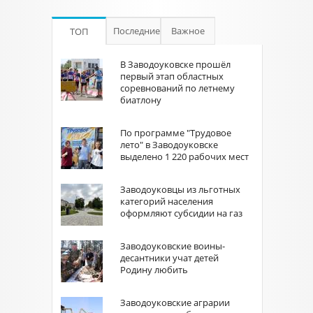
Последние
Важное
ТОП
В Заводоуковске прошёл
первый этап областных
соревнований по летнему
биатлону
По программе "Трудовое
лето" в Заводоуковске
выделено 1 220 рабочих мест
Заводоуковцы из льготных
категорий населения
оформляют субсидии на газ
Заводоуковские воины-
десантники учат детей
Родину любить
Заводоуковские аграрии