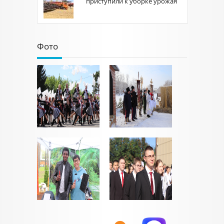
приступили к уборке урожая
Фото