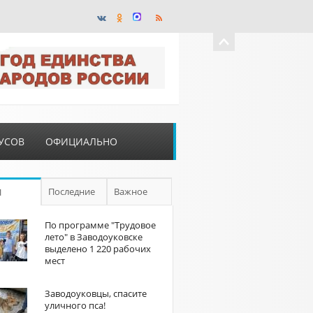
УСОВ
ОФИЦИАЛЬНО
Последние
Важное
П
По программе "Трудовое
лето" в Заводоуковске
выделено 1 220 рабочих
мест
Заводоуковцы, спасите
уличного пса!