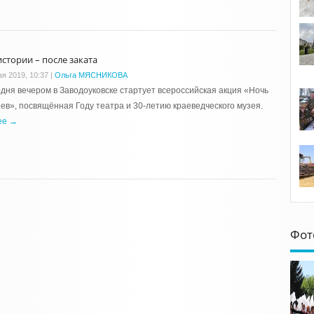
истории – после заката
ая 2019, 10:37
|
Ольга МЯСНИКОВА
дня вечером в Заводоуковске стартует всероссийская акция «Ночь
ев», посвящённая Году театра и 30-летию краеведческого музея.
ее →
Фот