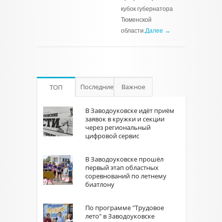
кубок губернатора
Тюменской
области.
Далее →
Последние
Важное
ТОП
В Заводоуковске идёт приём
заявок в кружки и секции
через региональный
цифровой сервис
В Заводоуковске прошёл
первый этап областных
соревнований по летнему
биатлону
По программе "Трудовое
лето" в Заводоуковске