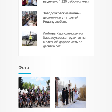
выделено 1 220 рабочих мест
Заводоуковские воины-
десантники учат детей
Родину любить
Любовь Карполянская из
Заводоуковска трудится на
железной дороге четыре
десятка лет
Фото