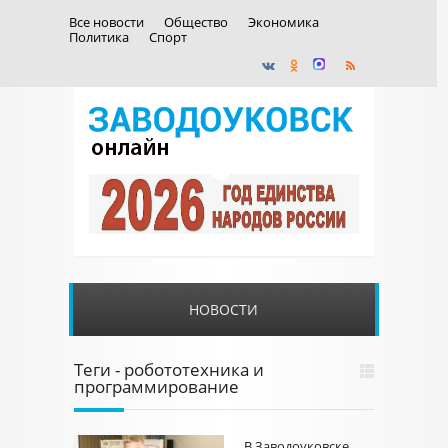
Все новости
Общество
Экономика
Политика
Спорт
НОВОСТИ
Теги - робототехника и
программирование
В Заводоуковске