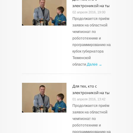
электроникой на ты
02 апреля 2016, 19:00
Продолжается приём
заявок на областной
чемпионат по
робототехнике и
программированию на
кубок губернатора
Тюменской
области.
Далее →
Для тех, кто с
электроникой на ты
01 апреля 2016, 13:42
Продолжается приём
заявок на областной
чемпионат по
робототехнике и
программированию на