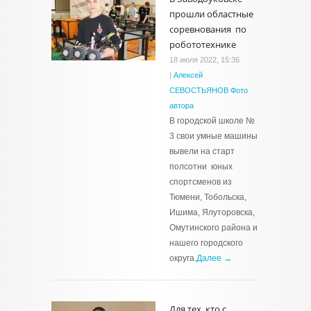
прошли областные
соревнования по
робототехнике
18 июля 2022, 15:36
|
Алексей
СЕВОСТЬЯНОВ Фото
автора
В городской школе №
3 свои умные машины
вывели на старт
полсотни юных
спортсменов из
Тюмени, Тобольска,
Ишима, Ялуторовска,
Омутинского района и
нашего городского
округа.
Далее →
Для тех, кто с