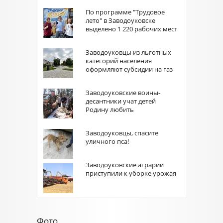
По программе "Трудовое
лето" в Заводоуковске
выделено 1 220 рабочих мест
Заводоуковцы из льготных
категорий населения
оформляют субсидии на газ
Заводоуковские воины-
десантники учат детей
Родину любить
Заводоуковцы, спасите
уличного пса!
Заводоуковские аграрии
приступили к уборке урожая
Фото