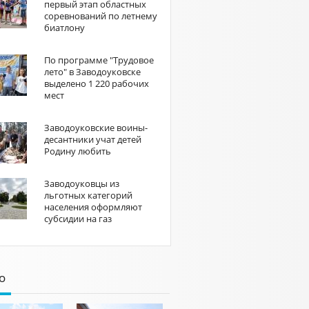
первый этап областных
соревнований по летнему
биатлону
По программе "Трудовое
лето" в Заводоуковске
выделено 1 220 рабочих
мест
Заводоуковские воины-
десантники учат детей
Родину любить
Заводоуковцы из
льготных категорий
населения оформляют
субсидии на газ
о