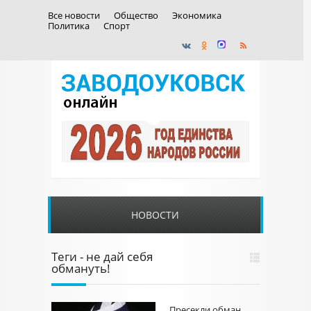
Все новости
Общество
Экономика
Политика
Спорт
НОВОСТИ
Теги - не дай себя
обмануть!
Пресекли обман