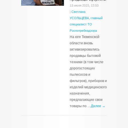
13 июля 2015, 13:53
|
Светлана
УСОЛЬЦЕВА, главный
специалист ТО
Роспотребнадзора
На юге Тюменской
области вновь
активизировались
продавцы бытовой
техники (в том числе
дорогостоящих
пылесосов и
фильтров), приборов и
изделий медицинского
назначения,
предлагающие свои
товары по …
Далее →