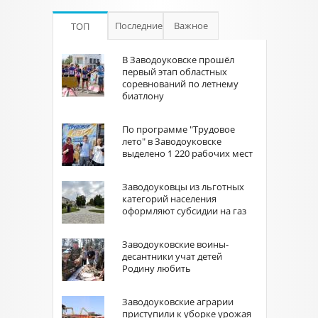
Последние
Важное
ТОП
В Заводоуковске прошёл
первый этап областных
соревнований по летнему
биатлону
По программе "Трудовое
лето" в Заводоуковске
выделено 1 220 рабочих мест
Заводоуковцы из льготных
категорий населения
оформляют субсидии на газ
Заводоуковские воины-
десантники учат детей
Родину любить
Заводоуковские аграрии
приступили к уборке урожая