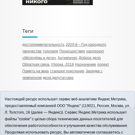
Теги
достопримечательность
2020-й – Год народного
творчества
торговля
Происшествия
нацпроект
«Молодёжь и дети»
Антикризис
Доброе дело
Обратная связь
Уборка -2018
Назначение
порект
Память на века
старшее поколение
Зарядка с
чемпионом
дела депутатские
Настоящий ресурс использует сервис веб-аналитики Яндекс.Метрика,
предоставляемый компанией ООО "Яндекс" (119021, Россия, Москва, ул.
Л. Толстого, 16 (далее — Яндекс)). Сервис Яндекс.Метрика использует
12+
файлы "cookie" с целью сбора технических данных посетителей для
ЗАВОДОУКОВСК online / Новости
обеспечения работоспособности и улучшения качества обслуживания.
Заводоуковского муниципального округа, 2026
Продолжая использовать ресурс, Вы автоматически соглашаетесь с