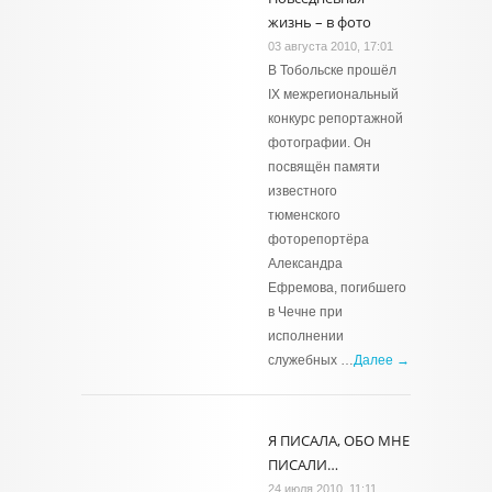
жизнь – в фото
03 августа 2010, 17:01
В Тобольске прошёл
IX межрегиональный
конкурс репортажной
фотографии. Он
посвящён памяти
известного
тюменского
фоторепортёра
Александра
Ефремова, погибшего
в Чечне при
исполнении
служебных …
Далее →
Я ПИСАЛА, ОБО МНЕ
ПИСАЛИ…
24 июля 2010, 11:11