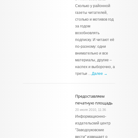
Сколько у районной
газеты читателей,
столько и мотивов год
за годом
возобновлять
подписку. И читают её
по-разному: одни
внимательно и все
материалы, другие –
наспех и выборочно, а
третьи …
Далее →
Предоставляем
печатную площадь
20 июля 2010, 11:36
Информационно-
издательский центр
"Заводоуковские
вести" извещает о