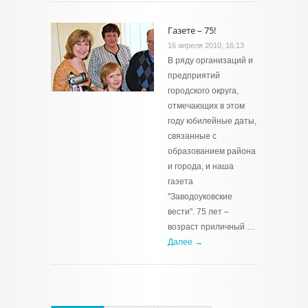
Газете – 75!
16 апреля 2010, 16:13
В ряду организаций и
предприятий
городского округа,
отмечающих в этом
году юбилейные даты,
связанные с
образованием района
и города, и наша
газета
"Заводоуковские
вести". 75 лет –
возраст приличный …
Далее →