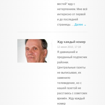
вестей" жду с
нетерпением. Мне всё
интересно от первой
и до последней
страницы. …
Далее →
Жду каждый номер
12 июня 2010, 17:18
Я давнишний и
преданный подписчик
районки.
Центральные газеты
не выписываю, их
заменило
телевидение, но с
нашей газетой не
расстаюсь с советских
времён. Жду каждый
номер