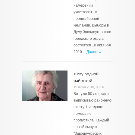
намерении
участвовать в
предвыборной
кампании. Выборы в
Думу Заводоуковского
городского округа
состоятся 10 октября
2010 …
Далее →
Живу родной
районкой
19 июня 2010, 09:56
Вот уже 50 лет, как я
выписываю районную
газету. Ни одного
номера не
пропустила. Каждый
новый выпуск
"Заводоуковских