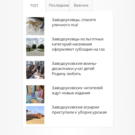
Последние
Важное
ТОП
Заводоуковцы, спасите
уличного пса!
Заводоуковцы из льготных
категорий населения
оформляют субсидии на газ
Заводоуковские воины-
десантники учат детей
Родину любить
Заводоуковских читателей
ждут новые издания
Заводоуковские аграрии
приступили к уборке урожая