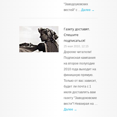
"Заводоуковских
вестей" с …
Далее →
Газету доставят.
Спешите
подписаться!
25 мая 2010, 12:15
Дорогие читатели!
Подписная кампания
на второе полугодие
2010 года выходит на
финишную прямую.
Только от вас зависит,
будет ли почта с 1
июля доставлять вам
газету "Заводоковские
вести"! Невзирая на …
Далее →