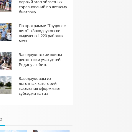
первый этап областных
соревнований по летнему
биатлону
По программе "Трудовое
лето" в Заводоуковске
выделено 1 220 рабочих
мест
Заводоуковские воины-
десантники учат детей
Родину любить
Заводоуковцы из
льготных категорий
населения оформляют
субсидии на газ
о