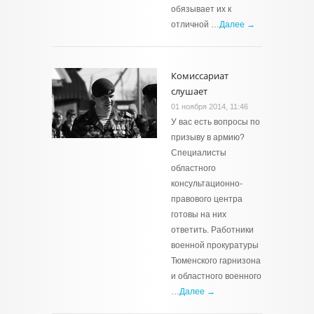
обязывает их к
отличной …
Далее →
Комиссариат
слушает
01 ноября 2014, 11:46
У вас есть вопросы по
призыву в армию?
Специалисты
областного
консультационно-
правового центра
готовы на них
ответить. Работники
военной прокуратуры
Тюменского гарнизона
и областного военного
…
Далее →