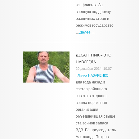
конфликтах. За
военную поддержку
различных стран и
режимов государство
…
Далее →
ДЕСАНТНИК – ЭТО
НАВСЕГДА
20 декабря 2014, 10:07
|
Лилия НАЗАРЕНКО
Два года назад в
состав районного
совета ветеранов
вошла первичная
организация,
объединившая свыше
ста воинов запаса
ВДВ. Её председатель
Александр Петров