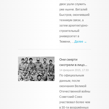
двое ушли служить
уже нынче. Виталий
Быстров, окончивший
техникум связи, а
затем архитектурно-
строительный
университет в
Тюмени, …
Далее →
Они смерти
смотрели в лицо…
14 февраля 2015, 17:33
По официальным
данным, после
окончания Великой
Отечественной войны
Советский Союз
участвовал более чем
в 30-ти вооружённых