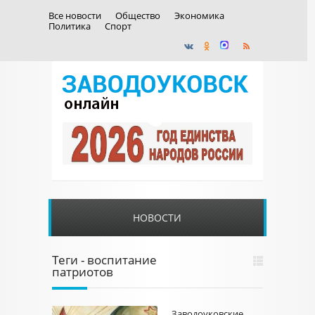
Все новости
Общество
Экономика
Политика
Спорт
НОВОСТИ
Теги - воспитание
патриотов
Заводоуковские