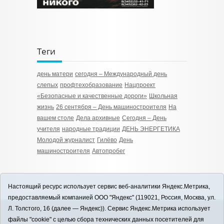
Теги
день матери
сегодня – Международный день
слепых
профтехобразование
Нацпроект
«Безопасные и качественные дороги»
Школьная
жизнь
26 сентября – День машиностроителя
На
вашем столе
Дела архивные
Сегодня – День
учителя
народные традиции
ДЕНЬ ЭНЕРГЕТИКА
Молодой журналист
Гилёво
День
машиностроителя
Автопробег
Настоящий ресурс использует сервис веб-аналитики Яндекс.Метрика,
предоставляемый компанией ООО "Яндекс" (119021, Россия, Москва, ул.
Л. Толстого, 16 (далее — Яндекс)). Сервис Яндекс.Метрика использует
12+
файлы "cookie" с целью сбора технических данных посетителей для