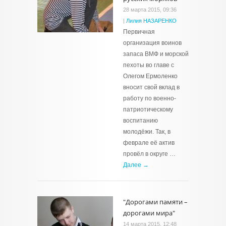
28 марта 2015, 09:36
|
Лилия НАЗАРЕНКО
Первичная
организация воинов
запаса ВМФ и морской
пехоты во главе с
Олегом Ермоленко
вносит свой вклад в
работу по военно-
патриотическому
воспитанию
молодёжи. Так, в
феврале её актив
провёл в округе …
Далее →
"Дорогами памяти –
дорогами мира"
14 марта 2015, 12:48