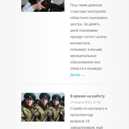
Под таким девизом
стартовал агитпробег
областного поискового
центра. За девять
дней поисковики
проедут почти тысячу
километров,
побывают в восьми
муниципальных
образованиях юга
области и проведут …
Далее →
В армию на работу
14 марта 2015, 12:45
Службу по контракту в
прошлом году
выбрали 19
заводоуковцев, ещё