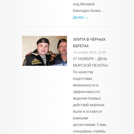
под Москвой.
Ежегодно более …
Далее →
ЭЛИТА В ЧЁРНЫХ
БЕРЕТАХ
25 ноября 2014, 11:50
27 НОЯБРЯ – ДЕНЬ
МОРСКОЙ ПЕХОТЫ.
По качеству
подготовки,
мобильности и
эффективности
ведения боевых
действий морпехи
были и остаются
равными
десантникам. Сама
специфика службы