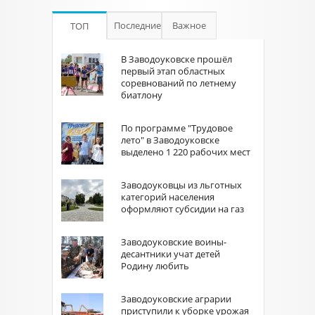
Последние
Важное
ТОП
В Заводоуковске прошёл
первый этап областных
соревнований по летнему
биатлону
По программе "Трудовое
лето" в Заводоуковске
выделено 1 220 рабочих мест
Заводоуковцы из льготных
категорий населения
оформляют субсидии на газ
Заводоуковские воины-
десантники учат детей
Родину любить
Заводоуковские аграрии
приступили к уборке урожая