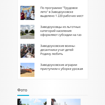
По программе "Трудовое
лето" в Заводоуковске
выделено 1 220 рабочих мест
Заводоуковцы из льготных
категорий населения
оформляют субсидии на газ
Заводоуковские воины-
десантники учат детей
Родину любить
Заводоуковские аграрии
приступили к уборке урожая
Фото