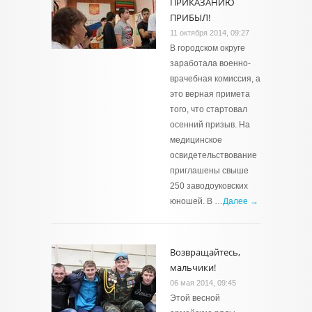
ПРИКАЗАНИЮ
ПРИБЫЛ!
11 октября 2014, 09:27
В городском округе
заработала военно-
врачебная комиссия, а
это верная примета
того, что стартовал
осенний призыв. На
медицинское
освидетельствование
приглашены свыше
250 заводоуковских
юношей. В …
Далее →
Возвращайтесь,
мальчики!
06 мая 2014, 09:45
Этой весной