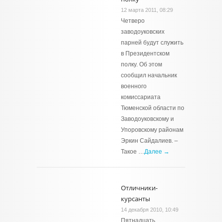
12 марта 2011, 08:29
Четверо
заводоуковских
парней будут служить
в Президентском
полку. Об этом
сообщил начальник
военного
комиссариата
Тюменской области по
Заводоуковскому и
Упоровскому районам
Эркин Сайдалиев. –
Такое …
Далее →
Отличники-
курсанты
14 декабря 2010, 10:49
Пятнадцать