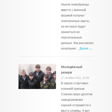
Нынче новобранцы
вместе с военной
формой получат
электронные карты,
на которых будут
храниться их
персональные
данные. Как рассказал
начальник …
Далее →
Молодёжный
резерв
11 октября 2011, 11:58
В округе стартовал
осенний призыв.
Совсем скоро десятки
заводоуковских
парней отправятся к
месту службы. А вот