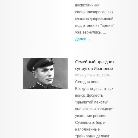
воспитанники
специализированных
классов допризывной
подготовки из "армии"
уже вернулись. …
Далее →
Семейный праздник
супругов Ивановых
02 августа 2011, 11:34
Сегодня день
Воздушно-десантных
войск. Доблесть
"крылатой пехоты"
вызывала и вызывает
уважение россиян.
Суровый отбор и
напряжённые
тренировки делают