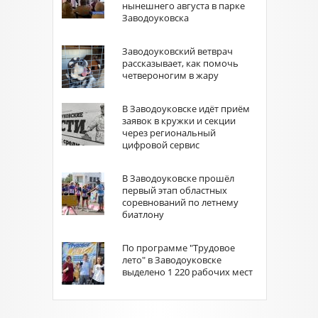
нынешнего августа в парке
Заводоуковска
Заводоуковский ветврач
рассказывает, как помочь
четвероногим в жару
В Заводоуковске идёт приём
заявок в кружки и секции
через региональный
цифровой сервис
В Заводоуковске прошёл
первый этап областных
соревнований по летнему
биатлону
По программе "Трудовое
лето" в Заводоуковске
выделено 1 220 рабочих мест