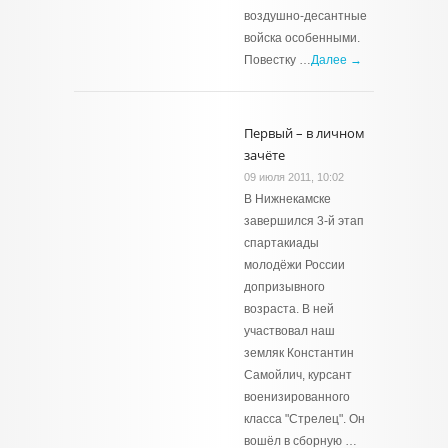
воздушно-десантные
войска особенными.
Повестку …
Далее →
Первый – в личном
зачёте
09 июля 2011, 10:02
В Нижнекамске
завершился 3-й этап
спартакиады
молодёжи России
допризывного
возраста. В ней
участвовал наш
земляк Константин
Самойлич, курсант
военизированного
класса "Стрелец". Он
вошёл в сборную …