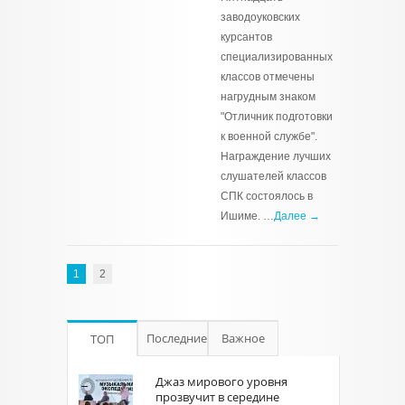
заводоуковских
курсантов
специализированных
классов отмечены
нагрудным знаком
"Отличник подготовки
к военной службе".
Награждение лучших
слушателей классов
СПК состоялось в
Ишиме. …
Далее →
1
2
Последние
Важное
ТОП
Джаз мирового уровня
прозвучит в середине