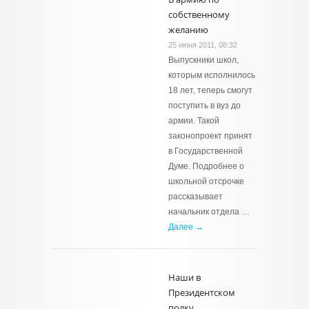
собственному
желанию
25 июня 2011, 08:32
Выпускники школ,
которым исполнилось
18 лет, теперь смогут
поступить в вуз до
армии. Такой
законопроект принят
в Государственной
Думе. Подробнее о
школьной отсрочке
рассказывает
начальник отдела …
Далее →
Наши в
Президентском
полку