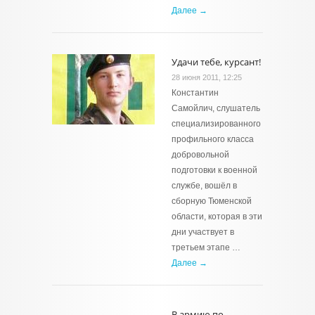
Далее →
Удачи тебе, курсант!
28 июня 2011, 12:25
Константин
Самойлич, слушатель
специализированного
профильного класса
добровольной
подготовки к военной
службе, вошёл в
сборную Тюменской
области, которая в эти
дни участвует в
третьем этапе …
Далее →
В армию по