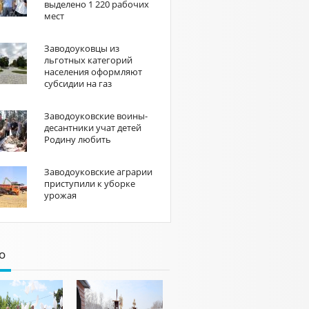
выделено 1 220 рабочих
мест
Заводоуковцы из
льготных категорий
населения оформляют
субсидии на газ
Заводоуковские воины-
десантники учат детей
Родину любить
Заводоуковские аграрии
приступили к уборке
урожая
о