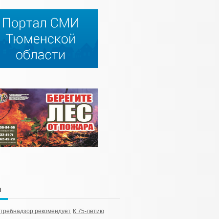
и
требнадзор рекомендует
К 75-летию