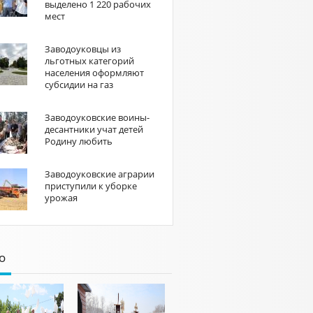
выделено 1 220 рабочих
мест
Заводоуковцы из
льготных категорий
населения оформляют
субсидии на газ
Заводоуковские воины-
десантники учат детей
Родину любить
Заводоуковские аграрии
приступили к уборке
урожая
о