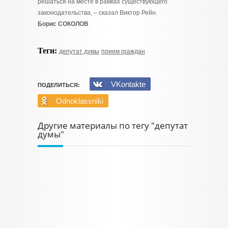
решаться на месте в рамках существующего
законодательства, – сказал Виктор Рейн.
Борис СОКОЛОВ
Теги:
депутат думы
прием граждан
VKontakte
ПОДЕЛИТЬСЯ:
Odnoklassniki
Другие материалы по тегу "депутат
думы"