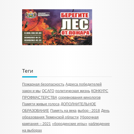
Теги
Пожарная безопасность
Адреса победителей
закон и мы
ОСАГО
политическая жизнь
КОНКУРС
ПРОФМАСТЕРСТВА
соревнования кинологов
Памяти живые голоса
ДОПОЛНИТЕЛЬНОЕ
ОБРАЗОВАНИЕ
Память на века
выбор - 2018
День
образования Тюменской области
Уборочная
кампания – 2021
«бородинские игры»
наблюдение
на выборах