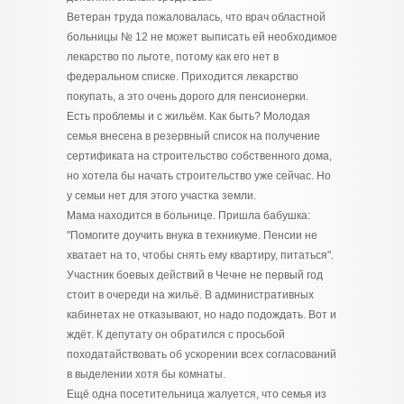
Ветеран труда пожаловалась, что врач областной
больницы № 12 не может выписать ей необходимое
лекарство по льготе, потому как его нет в
федеральном списке. Приходится лекарство
покупать, а это очень дорого для пенсионерки.
Есть проблемы и с жильём. Как быть? Молодая
семья внесена в резервный список на получение
сертификата на строительство собственного дома,
но хотела бы начать строительство уже сейчас. Но
у семьи нет для этого участка земли.
Мама находится в больнице. Пришла бабушка:
"Помогите доучить внука в техникуме. Пенсии не
хватает на то, чтобы снять ему квартиру, питаться".
Участник боевых действий в Чечне не первый год
стоит в очереди на жильё. В административных
кабинетах не отказывают, но надо подождать. Вот и
ждёт. К депутату он обратился с просьбой
походатайствовать об ускорении всех согласований
в выделении хотя бы комнаты.
Ещё одна посетительница жалуется, что семья из