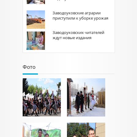
Заводоуковские аграрии
приступили к уборке урожая
Заводоуковских читателей
ждут новые издания
Фото