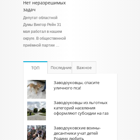
Нет неразрешимых
задач
Депутат областной
Думы Виктор Рейн 31
мая работал в нашем
округе. В общественной
приёмной партии …
Последние
Важное
ТОП
Заводоуковцы, спасите
уличного пса!
Заводоуковцы из льготных
категорий населения
оформляют субсидии на газ
Заводоуковские воины-
десантники учат детей
Родину любить