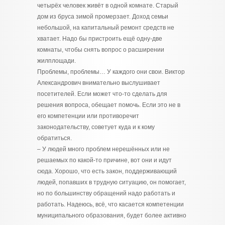
четырёх человек живёт в одной комнате. Старый
дом из бруса зимой промерзает. Доход семьи
небольшой, на капитальный ремонт средств не
хватает. Надо бы пристроить ещё одну-две
комнаты, чтобы снять вопрос о расширении
жилплощади.
Проблемы, проблемы… У каждого они свои. Виктор
Александрович внимательно выслушивает
посетителей. Если может что-то сделать для
решения вопроса, обещает помочь. Если это не в
его компетенции или противоречит
законодательству, советует куда и к кому
обратиться.
– У людей много проблем нерешённых или не
решаемых по какой-то причине, вот они и идут
сюда. Хорошо, что есть закон, поддерживающий
людей, попавших в трудную ситуацию, он помогает,
но по большинству обращений надо работать и
работать. Надеюсь, всё, что касается компетенции
муниципального образования, будет более активно