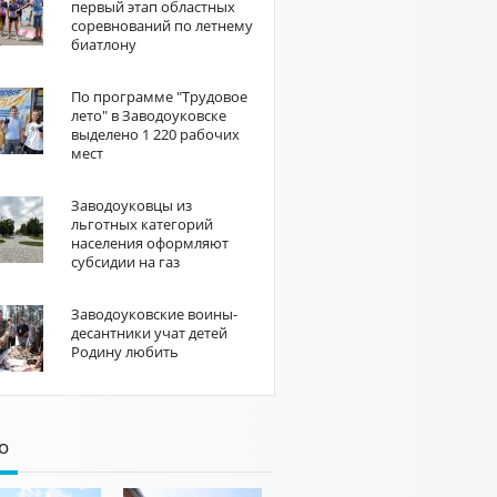
первый этап областных
соревнований по летнему
биатлону
По программе "Трудовое
лето" в Заводоуковске
выделено 1 220 рабочих
мест
Заводоуковцы из
льготных категорий
населения оформляют
субсидии на газ
Заводоуковские воины-
десантники учат детей
Родину любить
о