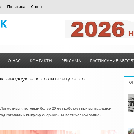
а
Политика
Спорт
О НАС
КОНТАКТЫ
РЕКЛАМА
РАСПИСАНИЕ АВТОБ
к заводоуковского литературного
ТО
Литмотивы», который более 20 лет работает при центральной
 год готовили к выпуску сборник «На поэтической волне».