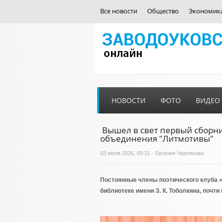
Все новости
Общество
Экономик
НОВОСТИ
ФОТО
ВИДЕО
Вышел в свет первый сборни
объединения "Литмотивы"
03 июля 2026, 09:31 - Евгения Чернякова
Постоянные члены поэтического клуба «
библиотеке имени З. К. Тоболкина, почти