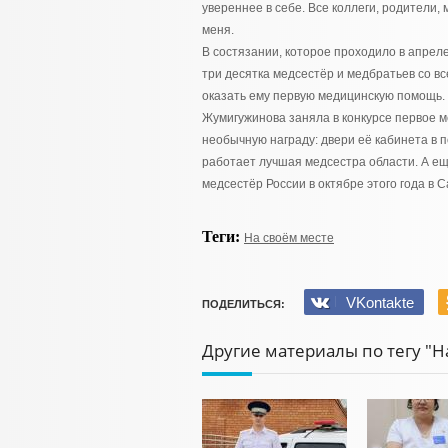
увереннее в себе. Все коллеги, родители,
меня.
В состязании, которое проходило в апрел
три десятка медсестёр и медбратьев со вс
оказать ему первую медицинскую помощь.
Жумигужинова заняла в конкурсе первое 
необычную награду: двери её кабинета в п
работает лучшая медсестра области. А е
медсестёр России в октябре этого года в 
Теги:
На своём месте
VKontakte
ПОДЕЛИТЬСЯ:
Другие материалы по тегу "Н