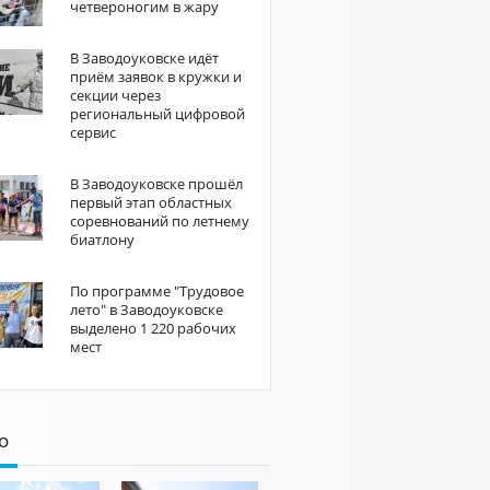
четвероногим в жару
В Заводоуковске идёт
приём заявок в кружки и
секции через
региональный цифровой
сервис
В Заводоуковске прошёл
первый этап областных
соревнований по летнему
биатлону
По программе "Трудовое
лето" в Заводоуковске
выделено 1 220 рабочих
мест
о