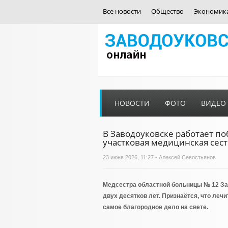
Все новости
Общество
Экономик
НОВОСТИ
ФОТО
ВИДЕО
В Заводоуковске работает п
участковая медицинская сест
23 июня 2026, 11:27 - Алексей Севостьянов
Медсестра областной больницы № 12 За
двух десятков лет. Признаётся, что леч
самое благородное дело на свете.