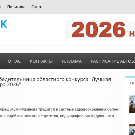
а
Политика
Спорт
О НАС
КОНТАКТЫ
РЕКЛАМА
РАСПИСАНИЕ АВТОБ
обедительница областного конкурса "Лучшая
ТО
ра-2026"
уреш Жумигужинова трудится в системе здравоохранения более
ить людей она мечтала с детства, ведь профессия медика – это