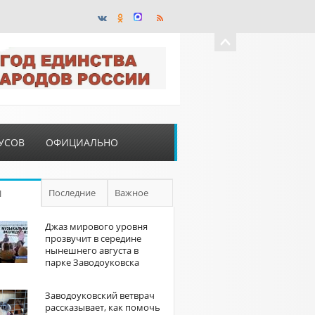
УСОВ
ОФИЦИАЛЬНО
Последние
Важное
П
Джаз мирового уровня
прозвучит в середине
нынешнего августа в
парке Заводоуковска
Заводоуковский ветврач
рассказывает, как помочь