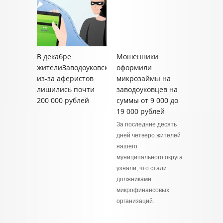
В декабре
Мошенники
жителиЗаводоуковска
оформили
из-за аферистов
микрозаймы на
лишились почти
заводоуковцев на
200 000 рублей
суммы от 9 000 до
19 000 рублей
За последние десять
дней четверо жителей
нашего
муниципального округа
узнали, что стали
должниками
микрофинансовых
организаций.