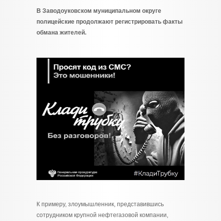
В Заводоуковском муниципальном округе
полицейские продолжают регистрировать факты
обмана жителей.
К примеру, злоумышленник, представившись
сотрудником крупной нефтегазовой компании,