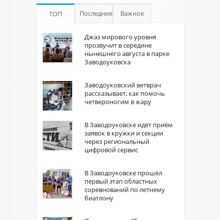
Последние
Важное
ТОП
Джаз мирового уровня
прозвучит в середине
нынешнего августа в парке
Заводоуковска
Заводоуковский ветврач
рассказывает, как помочь
четвероногим в жару
В Заводоуковске идёт приём
заявок в кружки и секции
через региональный
цифровой сервис
В Заводоуковске прошёл
первый этап областных
соревнований по летнему
биатлону