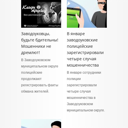
Заводоуковцы,
В январе
будьте бдительны!
заводоуковские
Мошенники не
полицейские
дремлют!
зарегистрировали
четыре случая
В Заводоуковском
мошенничества
муниципальном округе
полицейские
В январе сотрудники
продолжают
полиции
регистрировать факты
зарегистрировали
обмана жителей.
четыре случая
мошенничества в
Заводоуковском
муниципальном округе.