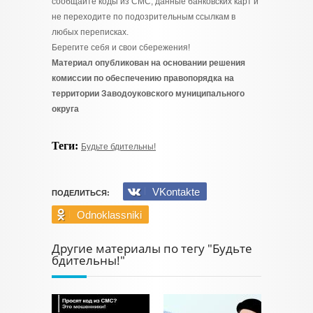
сообщайте коды из СМС, данные банковских карт и
не переходите по подозрительным ссылкам в
любых переписках.
Берегите себя и свои сбережения!
Материал опубликован на основании решения
комиссии по обеспечению правопорядка на
территории Заводоуковского муниципального
округа
Теги:
Будьте бдительны!
VKontakte
ПОДЕЛИТЬСЯ:
Odnoklassniki
Другие материалы по тегу "Будьте
бдительны!"