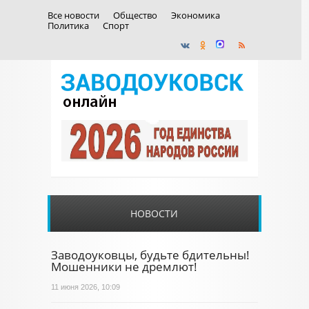
Все новости
Общество
Экономика
Политика
Спорт
НОВОСТИ
Заводоуковцы, будьте бдительны!
Мошенники не дремлют!
11 июня 2026, 10:09