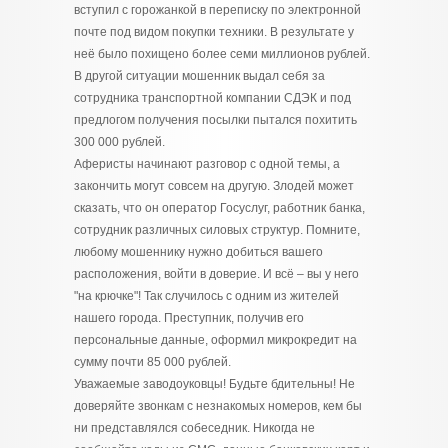
вступил с горожанкой в переписку по электронной
почте под видом покупки техники. В результате у
неё было похищено более семи миллионов рублей.
В другой ситуации мошенник выдал себя за
сотрудника транспортной компании СДЭК и под
предлогом получения посылки пытался похитить
300 000 рублей.
Аферисты начинают разговор с одной темы, а
закончить могут совсем на другую. Злодей может
сказать, что он оператор Госуслуг, работник банка,
сотрудник различных силовых структур. Помните,
любому мошеннику нужно добиться вашего
расположения, войти в доверие. И всё – вы у него
"на крючке"! Так случилось с одним из жителей
нашего города. Преступник, получив его
персональные данные, оформил микрокредит на
сумму почти 85 000 рублей.
Уважаемые заводоуковцы! Будьте бдительны! Не
доверяйте звонкам с незнакомых номеров, кем бы
ни представлялся собеседник. Никогда не