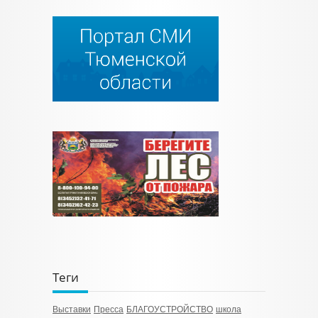
Теги
Выставки
Пресса
БЛАГОУСТРОЙСТВО
школа