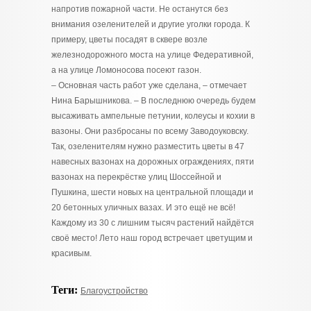
напротив пожарной части. Не останутся без
внимания озеленителей и другие уголки города. К
примеру, цветы посадят в сквере возле
железнодорожного моста на улице Федеративной,
а на улице Ломоносова посеют газон.
– Основная часть работ уже сделана, – отмечает
Нина Барышникова. – В последнюю очередь будем
высаживать ампельные петунии, колеусы и кохии в
вазоны. Они разбросаны по всему Заводоуковску.
Так, озеленителям нужно разместить цветы в 47
навесных вазонах на дорожных ограждениях, пяти
вазонах на перекрёстке улиц Шоссейной и
Пушкина, шести новых на центральной площади и
20 бетонных уличных вазах. И это ещё не всё!
Каждому из 30 с лишним тысяч растений найдётся
своё место! Лето наш город встречает цветущим и
красивым.
Теги:
Благоустройство