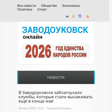
Все новости
Общество
Экономика
Политика
Спорт
НОВОСТИ
В Заводоуковске заблагоухали
клумбы, которые стали высаживать
ещё в конце мая
05 июня 2026, 13:01 - Татьяна Воеводина