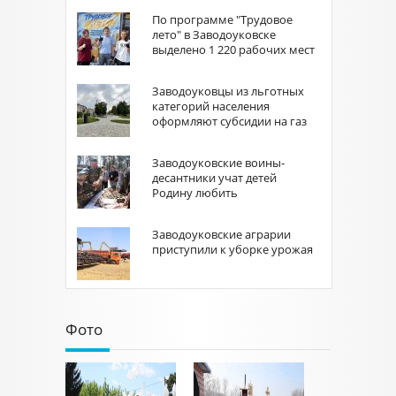
По программе "Трудовое
лето" в Заводоуковске
выделено 1 220 рабочих мест
Заводоуковцы из льготных
категорий населения
оформляют субсидии на газ
Заводоуковские воины-
десантники учат детей
Родину любить
Заводоуковские аграрии
приступили к уборке урожая
Фото