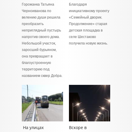
Горожанка Татьяна
Благодаря
Черноиванова по
инициативному проекту
велению души решила
«Семейный дворик.
преобразить
Продолжение» старая
неприглядный пустырь
детская площадка в
напротив своего дома.
селе Шестаково
Небольшой участок,
получила новую жизнь.
заросший бурьяном,
она превращает в
благоустроенную
территорию под
названием сквер Добра.
На улицах
Вскоре в