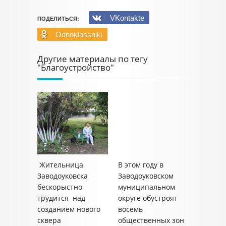
VKontakte
ПОДЕЛИТЬСЯ:
Odnoklassniki
Другие материалы по тегу
"Благоустройство"
Жительница
В этом году в
Заводоуковска
Заводоуковском
бескорыстно
муниципальном
трудится над
округе обустроят
созданием нового
восемь
сквера
общественных зон