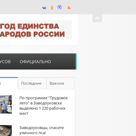
УСОВ
ОФИЦИАЛЬНО
Последние
Важное
П
По программе "Трудовое
лето" в Заводоуковске
выделено 1 220 рабочих
мест
Заводоуковцы, спасите
уличного пса!