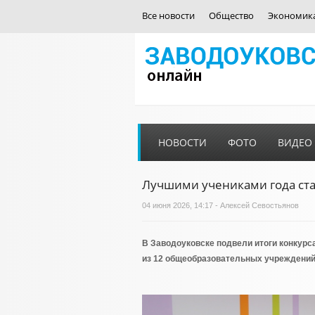
Все новости
Общество
Экономик
НОВОСТИ
ФОТО
ВИДЕО
Лучшими учениками года ста
04 июня 2026, 14:17 - Алексей Севостьянов
В Заводоуковске подвели итоги конкурса
из 12 общеобразовательных учреждений 