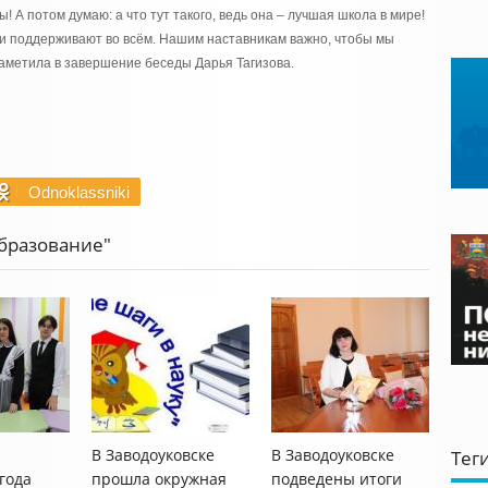
! А потом думаю: а что тут такого, ведь она – лучшая школа в мире!
ни поддерживают во всём. Нашим наставникам важно, чтобы мы
заметила в завершение беседы Дарья Тагизова.
Odnoklassniki
Образование"
В Заводоуковске
В Заводоуковске
Тег
года
прошла окружная
подведены итоги