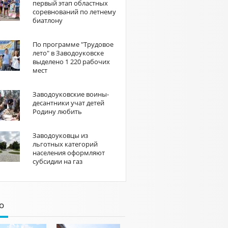
первый этап областных
соревнований по летнему
биатлону
По программе "Трудовое
лето" в Заводоуковске
выделено 1 220 рабочих
мест
Заводоуковские воины-
десантники учат детей
Родину любить
Заводоуковцы из
льготных категорий
населения оформляют
субсидии на газ
о