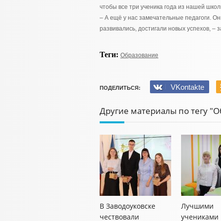
чтобы все три ученика года из нашей школы
– А ещё у нас замечательные педагоги. О
развивались, достигали новых успехов, – 
Теги:
Образование
VKontakte
ПОДЕЛИТЬСЯ:
Другие материалы по тегу "
В Заводоуковске
Лучшими
чествовали
учениками 