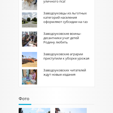
уличного пса!
Заводоуковцы из льготных
категорий населения
оформляют субсидии на газ
Заводоуковские воины-
десантники учат детей
Родину любить
Заводоуковские аграрии
приступили к уборке урожая
Заводоуковских читателей
ждут новые издания
Фото