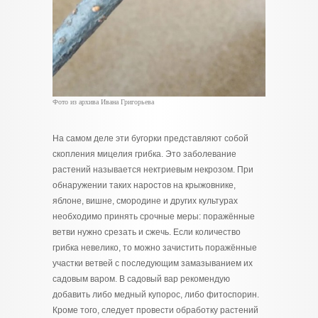
Фото из архива Ивана Григорьева
На самом деле эти бугорки представляют собой
скопления мицелия грибка. Это заболевание
растений называется нектриевым некрозом. При
обнаружении таких наростов на крыжовнике,
яблоне, вишне, смородине и других культурах
необходимо принять срочные меры: поражённые
ветви нужно срезать и сжечь. Если количество
грибка невелико, то можно зачистить поражённые
участки ветвей с последующим замазыванием их
садовым варом. В садовый вар рекомендую
добавить либо медный купорос, либо фитоспорин.
Кроме того, следует провести обработку растений