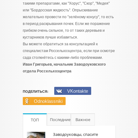
такими препаратами, как "Хорус", "Скор", "Медея"
или "Бордосская жидкость". Опрыскивание
желательно провести по "зелёному конусу", то есть
в период раскрывания почек. Если же поражение
грибком очень сильное, то от таких деревьев и
кустарников лучше избавиться.
Вы можете обратиться за консультацией к
специалистам Россельхозцентра, если при осмотре
сада столкнётесь с какими-либо проблемами.
Иван Григорьев, начальник Заводоуковского
отдела Россельхозцентра
VKontakte
ПОДЕЛИТЬСЯ:
Odnoklassniki
Последние
Важное
ТОП
Заводоуковцы, спасите