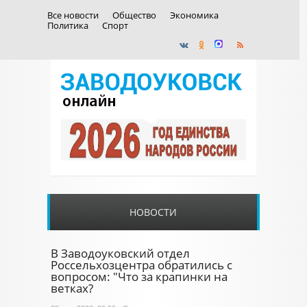
Все новости
Общество
Экономика
Политика
Спорт
НОВОСТИ
В Заводоуковский отдел
Россельхозцентра обратились с
вопросом: "Что за крапинки на
ветках?