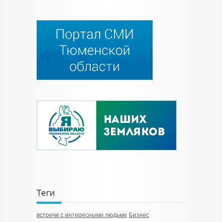
Теги
встречи с интересными людьми
Бизнес