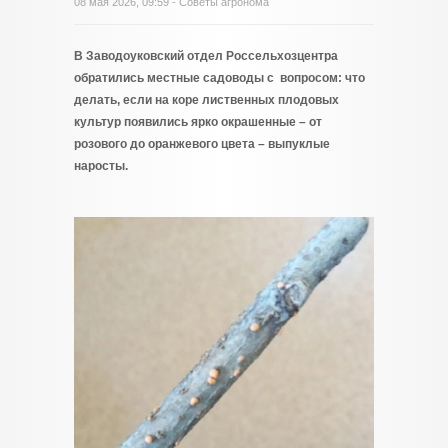
08 мая 2026, 09:59 - Советы агронома
В Заводоуковский отдел Россельхозцентра
обратились местные садоводы с вопросом: что
делать, если на коре лиственных плодовых
культур появились ярко окрашенные – от
розового до оранжевого цвета – выпуклые
наросты.