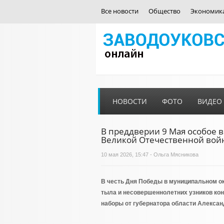
Все новости
Общество
Экономик
НОВОСТИ
ФОТО
ВИДЕО
В преддверии 9 Мая особое 
Великой Отечественной вой
10 мая 2026, 15:47 - Ольга Мясникова
В честь Дня Победы в муниципальном ок
тыла и несовершеннолетних узников ко
наборы от губернатора области Алексан