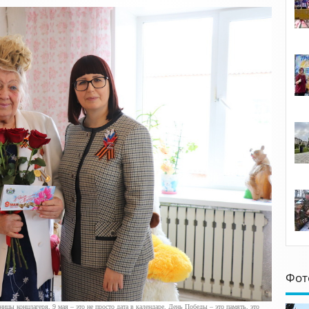
Фот
ы концлагеря, 9 мая – это не просто дата в календаре. День Победы – это память, это