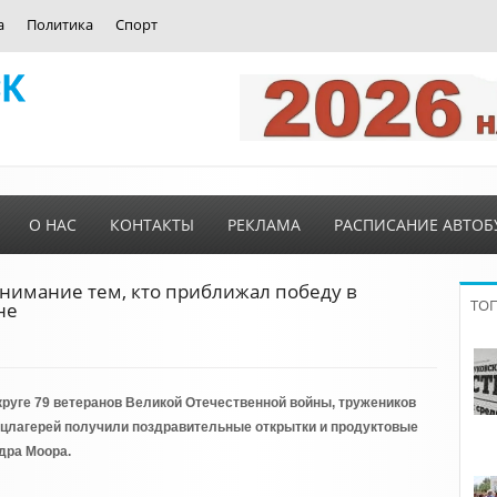
а
Политика
Спорт
О НАС
КОНТАКТЫ
РЕКЛАМА
РАСПИСАНИЕ АВТОБ
внимание тем, кто приближал победу в
ТО
не
руге 79 ветеранов Великой Отечественной войны, тружеников
нцлагерей получили поздравительные открытки и продуктовые
дра Моора.