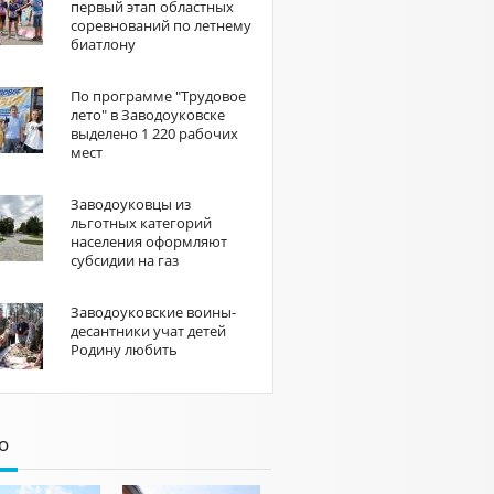
первый этап областных
соревнований по летнему
биатлону
По программе "Трудовое
лето" в Заводоуковске
выделено 1 220 рабочих
мест
Заводоуковцы из
льготных категорий
населения оформляют
субсидии на газ
Заводоуковские воины-
десантники учат детей
Родину любить
о