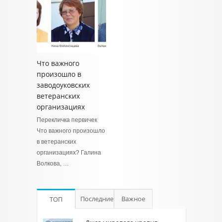
Что важного
произошло в
заводоуковских
ветеранских
организациях
Перекличка первичек
Что важного произошло
в ветеранских
организациях? Галина
Волкова, …
Последние
Важное
ТОП