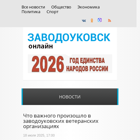
Все новости
Общество
Экономика
Политика
Спорт
НОВОСТИ
Что важного произошло в
заводоуковских ветеранских
организациях
18 июля 2025, 17:00