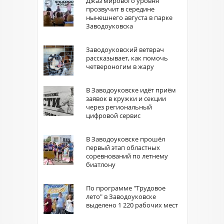
Джаз мирового уровня
прозвучит в середине
нынешнего августа в парке
Заводоуковска
Заводоуковский ветврач
рассказывает, как помочь
четвероногим в жару
В Заводоуковске идёт приём
заявок в кружки и секции
через региональный
цифровой сервис
В Заводоуковске прошёл
первый этап областных
соревнований по летнему
биатлону
По программе "Трудовое
лето" в Заводоуковске
выделено 1 220 рабочих мест