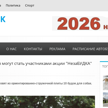
а
Политика
Спорт
О НАС
КОНТАКТЫ
РЕКЛАМА
РАСПИСАНИЕ АВТОБ
 могут стать участниками акции "НезаБУДКА"
ТО
овят из ориентированно-стружечной плиты 10 будок для собак.