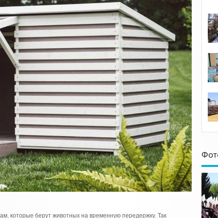
Фот
ам, которые берут животных на временную передержку. Так