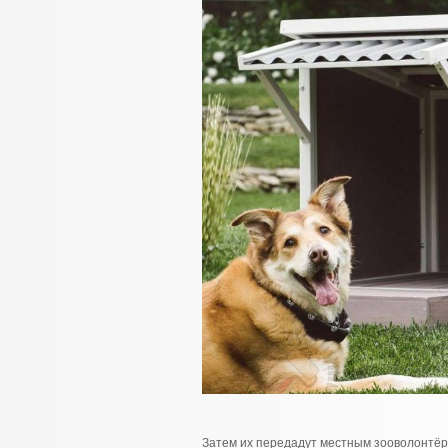
Затем их передадут местным зооволонтёр