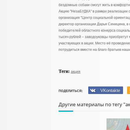
бездомные собаки смогут жить в комфортн
Акцию "НезаБУДКА" в рамках реализации 
организация "Центр социальной ориентаци
директор организации Дарья Синицина, в 
победителей областного конкурса социаль
тысяч рублей – заводоуковцы приобретут 
участвующих в акции. Место её проведени
потрудиться вместе на благо братьев наши
Теги:
акция
VKontakte
ПОДЕЛИТЬСЯ:
Другие материалы по тегу "а