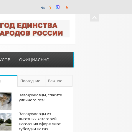
УСОВ
ОФИЦИАЛЬНО
Последние
Важное
П
Заводоуковцы, спасите
уличного пса!
Заводоуковцы из
льготных категорий
населения оформляют
субсидии на газ