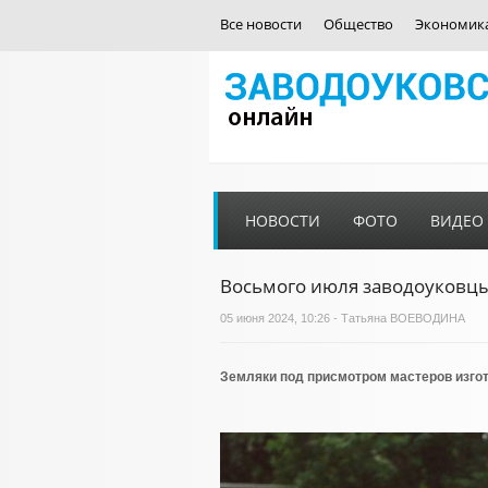
Все новости
Общество
Экономик
НОВОСТИ
ФОТО
ВИДЕО
Восьмого июля заводоуковцы
05 июня 2024, 10:26 - Татьяна ВОЕВОДИНА
Земляки под присмотром мастеров изгот