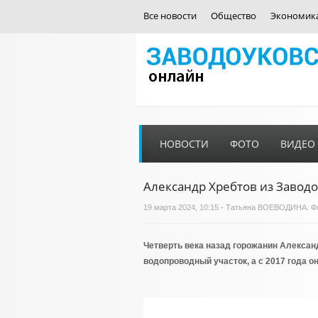
Все новости
Общество
Экономик
НОВОСТИ
ФОТО
ВИДЕО
Александр Хребтов из Завод
19 марта 2024, 10:15 - Татьяна ВОЕВОДИНА. 
Четверть века назад горожанин Алексан
водопроводный участок, а с 2017 года 