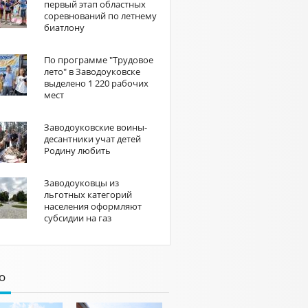
первый этап областных
соревнований по летнему
биатлону
По программе "Трудовое
лето" в Заводоуковске
выделено 1 220 рабочих
мест
Заводоуковские воины-
десантники учат детей
Родину любить
Заводоуковцы из
льготных категорий
населения оформляют
субсидии на газ
о