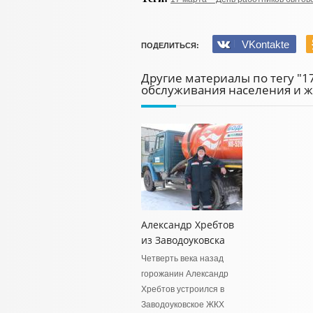
VKontakte
ПОДЕЛИТЬСЯ:
Другие материалы по тегу "1
обслуживания населения и 
Александр Хребтов
из Заводоуковска
Четверть века назад
горожанин Александр
Хребтов устроился в
Заводоуковское ЖКХ