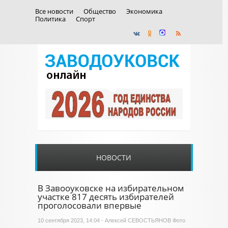
Все новости
Общество
Экономика
Политика
Спорт
НОВОСТИ
В Завооуковске на избирательном
участке 817 десять избирателей
проголосовали впервые
10 сентября 2023, 14:04 - Алексей СЕВОСТЬЯНОВ Фото