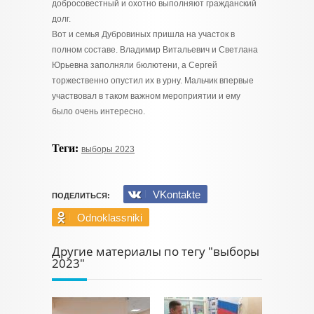
добросовестный и охотно выполняют гражданский
долг.
Вот и семья Дубровиных пришла на участок в
полном составе. Владимир Витальевич и Светлана
Юрьевна заполняли бюлютени, а Сергей
торжественно опустил их в урну. Мальчик впервые
участвовал в таком важном мероприятии и ему
было очень интересно.
Теги:
выборы 2023
VKontakte
ПОДЕЛИТЬСЯ:
Odnoklassniki
Другие материалы по тегу "выборы
2023"