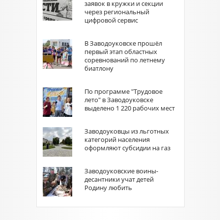
заявок в кружки и секции
через региональный
цифровой сервис
В Заводоуковске прошёл
первый этап областных
соревнований по летнему
биатлону
По программе "Трудовое
лето" в Заводоуковске
выделено 1 220 рабочих мест
Заводоуковцы из льготных
категорий населения
оформляют субсидии на газ
Заводоуковские воины-
десантники учат детей
Родину любить