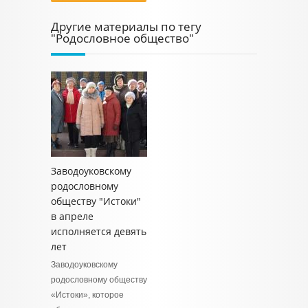
Другие материалы по тегу
"Родословное общество"
Заводоуковскому
родословному
обществу "Истоки"
в апреле
исполняется девять
лет
Заводоуковскому
родословному обществу
«Истоки», которое