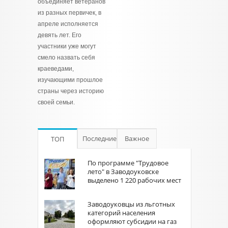
объединяет ветеранов
из разных первичек, в
апреле исполняется
девять лет. Его
участники уже могут
смело назвать себя
краеведами,
изучающими прошлое
страны через историю
своей семьи.
Последние
Важное
ТОП
По программе "Трудовое
лето" в Заводоуковске
выделено 1 220 рабочих мест
Заводоуковцы из льготных
категорий населения
оформляют субсидии на газ