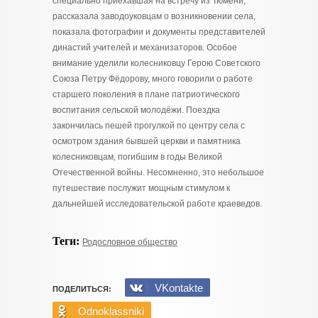
специально приехавшая на встречу из Тюмени,
рассказала заводоуковцам о возникновении села,
показала фотографии и документы представителей
династий учителей и механизаторов. Особое
внимание уделили колесниковцу Герою Советского
Союза Петру Фёдорову, много говорили о работе
старшего поколения в плане патриотического
воспитания сельской молодёжи. Поездка
закончилась пешей прогулкой по центру села с
осмотром здания бывшей церкви и памятника
колесниковцам, погибшим в годы Великой
Отечественной войны. Несомненно, это небольшое
путешествие послужит мощным стимулом к
дальнейшей исследовательской работе краеведов.
Теги:
Родословное общество
VKontakte
ПОДЕЛИТЬСЯ:
Odnoklassniki