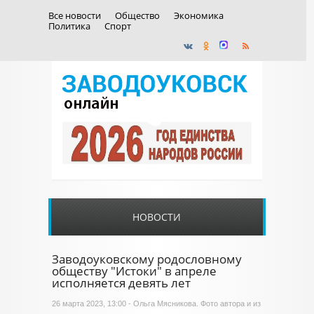
Все новости
Общество
Экономика
Политика
Спорт
НОВОСТИ
Заводоуковскому родословному
обществу "Истоки" в апреле
исполняется девять лет
26 марта 2023, 13:00 - Ольга Мясникова. Фото автора и из